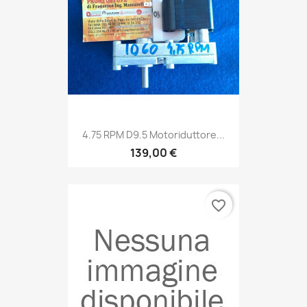
4.75 RPM D9.5 Motoriduttore...
139,00 €
favorite_border