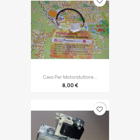
favorite_border
Cavo Per Motoriduttore...
8,00 €
favorite_border