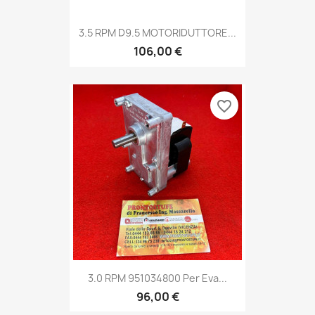
3.5 RPM D9.5 MOTORIDUTTORE...
106,00 €
favorite_border
3.0 RPM 951034800 Per Eva...
96,00 €