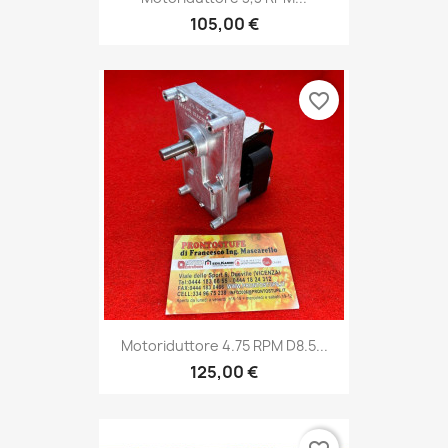
105,00 €
favorite_border
Motoriduttore 4.75 RPM D8.5...
125,00 €