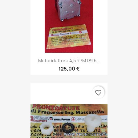
Motoriduttore 4,5 RPM D9,5...
125,00 €
favorite_border