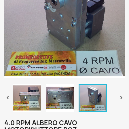


4.0 RPM ALBERO CAVO