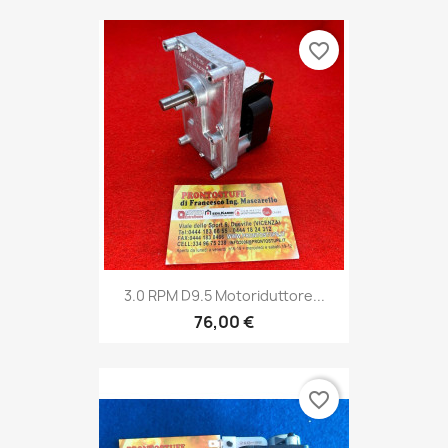
favorite_border
3.0 RPM D9.5 Motoriduttore...
76,00 €
favorite_border