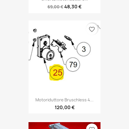
48,30 €
69,00 €
favorite_border
Motoriduttore Bruschless 4...
120,00 €