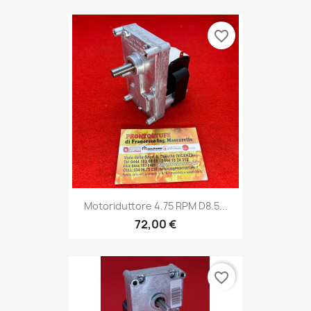
favorite_border
Motoriduttore 4.75 RPM D8.5...
72,00 €
favorite_border