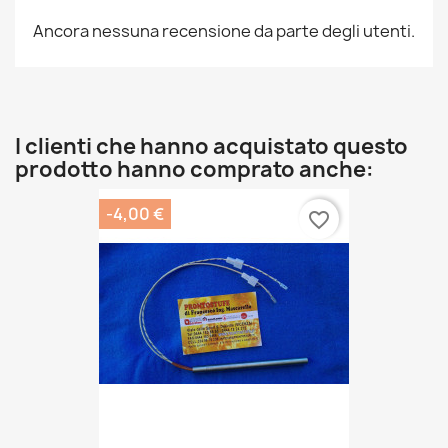
Ancora nessuna recensione da parte degli utenti.
I clienti che hanno acquistato questo
prodotto hanno comprato anche:
-4,00 €
favorite_border