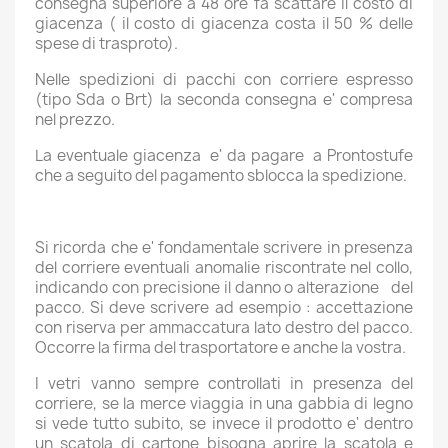
consegna superiore a 48 ore fa scattare il costo di
giacenza ( il costo di giacenza costa il 50 % delle
spese di trasproto).
Nelle spedizioni di pacchi con corriere espresso
(tipo Sda o Brt) la seconda consegna e' compresa
nel prezzo.
La eventuale giacenza e' da pagare a Prontostufe
che a seguito del pagamento sblocca la spedizione.
Si ricorda che e' fondamentale scrivere in presenza
del corriere eventuali anomalie riscontrate nel collo,
indicando con precisione il danno o alterazione del
pacco. Si deve scrivere ad esempio : accettazione
con riserva per ammaccatura lato destro del pacco.
Occorre la firma del trasportatore e anche la vostra.
I vetri vanno sempre controllati in presenza del
corriere, se la merce viaggia in una gabbia di legno
si vede tutto subito, se invece il prodotto e' dentro
un scatola di cartone bisogna aprire la scatola e