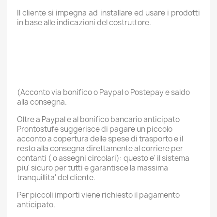
Il cliente si impegna ad installare ed usare i prodotti
in base alle indicazioni del costruttore.
(Acconto via bonifico o Paypal o Postepay e saldo
alla consegna.
Oltre a Paypal e al bonifico bancario anticipato
Prontostufe suggerisce di pagare un piccolo
acconto a copertura delle spese di trasporto e il
resto alla consegna direttamente al corriere per
contanti ( o assegni circolari): questo e' il sistema
piu' sicuro per tutti e garantisce la massima
tranquillita' del cliente.
Per piccoli importi viene richiesto il pagamento
anticipato.