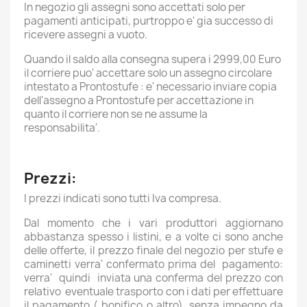
In negozio gli assegni sono accettati solo per
pagamenti anticipati, purtroppo e' gia successo di
ricevere assegni a vuoto.
Quando il saldo alla consegna supera i 2999,00 Euro
il corriere puo' accettare solo un assegno circolare
intestato a Prontostufe : e' necessario inviare copia
dell'assegno a Prontostufe per accettazione in
quanto il corriere non se ne assume la
responsabilita'.
Prezzi:
I prezzi indicati sono tutti Iva compresa.
Dal momento che i vari produttori aggiornano
abbastanza spesso i listini, e a volte ci sono anche
delle offerte, il prezzo finale del negozio per stufe e
caminetti verra' confermato prima del pagamento:
verra' quindi inviata una conferma del prezzo con
relativo eventuale trasporto con i dati per effettuare
il pagamento ( bonifico o altro), senza impegno da