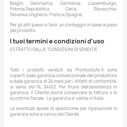
Belgio, Danimarca, Germania, Lussemburgo,
Polonia,Repubblica Ceca, Slovacchia,
Slovenia,Ungheria, Francia,Spagna.
Per gli altri paesi si fara' un conteggio in base al peso
del prodotto.
I tuoi termini e condizioni d'uso
ESTRATTO DALLA "CONDIZIONI DI VENDITA" :
Tutti i prodotti venduti da Prontostufe.it sono
coperti dalla garanzia convenzionale del produttore
e dalla garanzia di 24 mesi per i difetti di conformità,
ai sensi del DL 24/02. Per fruire dell'assistenza in
garanzia, il Cliente dovrà conservare la fattura o lo
scontrino fiscale. La garanzia e' valida in Italia.
Le eventuali spese di spedizione per riparazione in
garanzia sono a carico del Cliente.