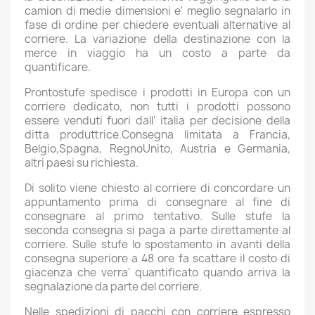
camion di medie dimensioni e' meglio segnalarlo in
fase di ordine per chiedere eventuali alternative al
corriere. La variazione della destinazione con la
merce in viaggio ha un costo a parte da
quantificare.
Prontostufe spedisce i prodotti in Europa con un
corriere dedicato, non tutti i prodotti possono
essere venduti fuori dall' italia per decisione della
ditta produttrice.Consegna limitata a Francia,
Belgio,Spagna, RegnoUnito, Austria e Germania,
altri paesi su richiesta.
Di solito viene chiesto al corriere di concordare un
appuntamento prima di consegnare al fine di
consegnare al primo tentativo. Sulle stufe la
seconda consegna si paga a parte direttamente al
corriere. Sulle stufe lo spostamento in avanti della
consegna superiore a 48 ore fa scattare il costo di
giacenza che verra' quantificato quando arriva la
segnalazione da parte del corriere.
Nelle spedizioni di pacchi con corriere espresso