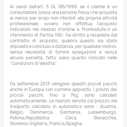
Ai sensi dell'art. 5 DL 185/1999, se il cliente è un
consumatore (ossia una persona fisica che acquista
la merce per scopi non riferibili alla propria attività
professionale, ovvero non effettua l'acquisto
indicando nel modulo d'ordine a Prontostufe.it un
riferimento di Partita IVA), ha diritto a recedere dal
contratto di acquisto, qualora questo sia stato
stipulato e concluso a distanza, per qualsiasi motivo,
senza necessità di fornire spiegazioni e senza
alcuna penalità, fatto salvo quanto indicato nelle
"Condizioni di Vendita".
Da settembre 2013 vengono spediti piccoli pacchi
anche in Europa con corriere apposito. I prezzi dei
piccoli pacchi, fino a 7kg, sono calcolati
automaticamente. Le nazioni servite col prezzo del
trasporto calcolato in automatico sono : Aiustria,
Belgio, Danimarca, Germania, Lussemburgo,
Polonia,Repubblica Ceca, Slovacchia,
Slovenia,Ungheria, Francia,Spagna.