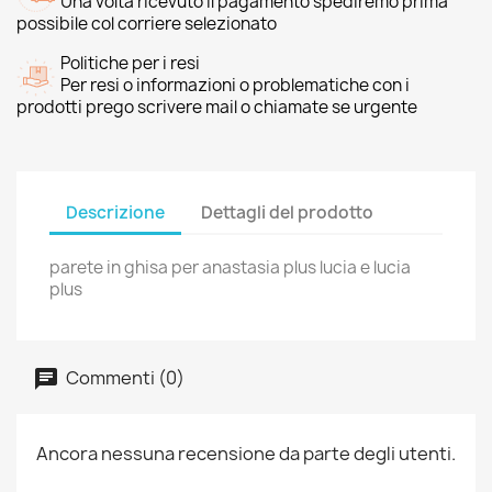
Una volta ricevuto il pagamento spediremo prima
possibile col corriere selezionato
Politiche per i resi
Per resi o informazioni o problematiche con i
prodotti prego scrivere mail o chiamate se urgente
Descrizione
Dettagli del prodotto
parete in ghisa per anastasia plus lucia e lucia
plus
Commenti (0)
Ancora nessuna recensione da parte degli utenti.