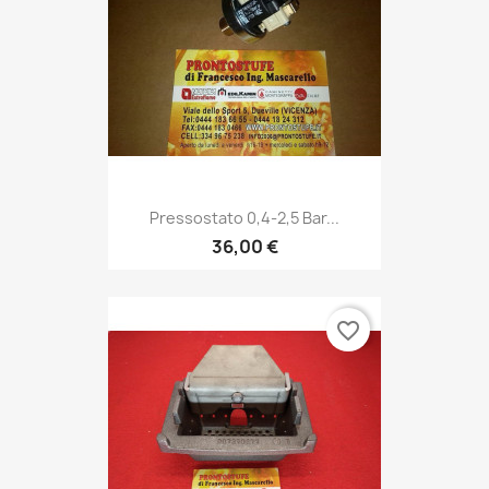
Pressostato 0,4-2,5 Bar...
36,00 €
favorite_border