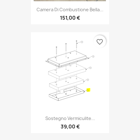
Camera Di Combustione Bella...
151,00 €
favorite_border
Sostegno Vermiculite...
39,00 €