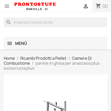
shopping_cart


(0)
search
MENÙ
Home
Ricambi Prodotti a Pellet
Camere Di
Combustione
parete in ghisa per anastasia plus
lucia e lucia plus