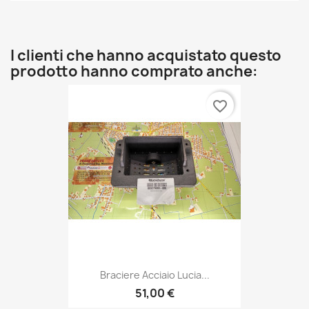
I clienti che hanno acquistato questo
prodotto hanno comprato anche:
favorite_border
Braciere Acciaio Lucia...
51,00 €