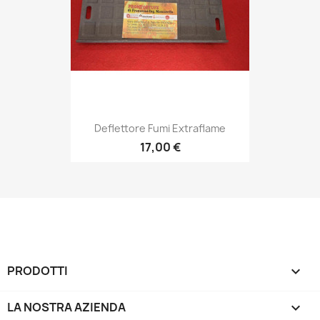
Deflettore Fumi Extraflame
17,00 €
PRODOTTI

LA NOSTRA AZIENDA
