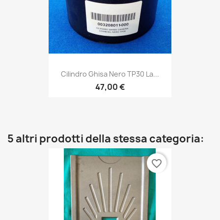
Cilindro Ghisa Nero TP30 La...
47,00 €
5 altri prodotti della stessa categoria:
favorite_border