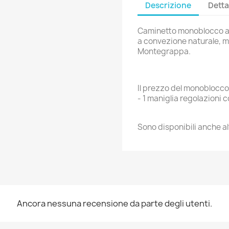
Descrizione
Detta
Caminetto monoblocco a l
a convezione naturale, m
Montegrappa.
Il prezzo del monoblocc
- 1 maniglia regolazioni
Sono disponibili anche alt
Ancora nessuna recensione da parte degli utenti.