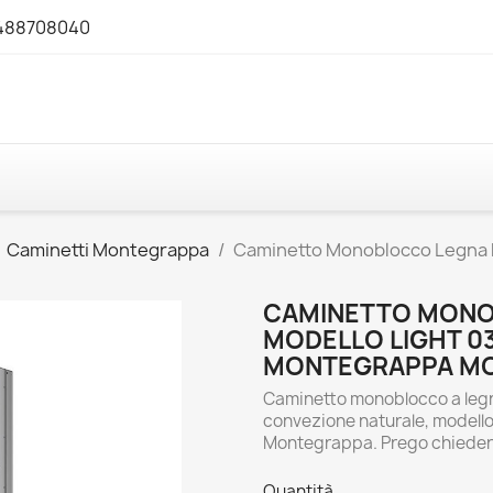
3488708040
Caminetti Montegrappa
Caminetto Monoblocco Legna N
CAMINETTO MONO
MODELLO LIGHT 03
MONTEGRAPPA M
Caminetto monoblocco a legna
convezione naturale, modello
Montegrappa. Prego chiedere
Quantità