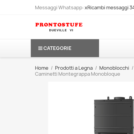
Messaggi Whatsapp:
xRicambi messaggi 
CATEGORIE
Home
Prodotti a Legna
Monoblocchi
Caminetti Montegrappa Monobloque