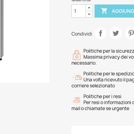

AGGIUNG
Condividi
Politiche per la sicurez
Massima privacy dei vost
necessario.
Politiche per le spedizi
Una volta ricevuto il p
corriere selezionato
Politiche per i resi
Per resi o informazioni
mail o chiamate se urgente