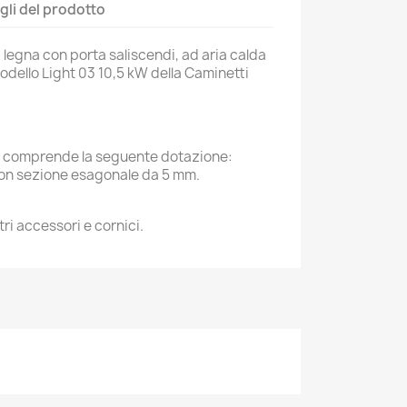
gli del prodotto
egna con porta saliscendi, ad aria calda
odello Light 03 10,5 kW della Caminetti
o comprende la seguente dotazione:
 con sezione esagonale da 5 mm.
ri accessori e cornici.