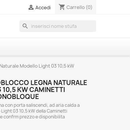
shopping_cart

Carrello
(0)
Accedi
search
aturale Modello Light 03 10,5 kW
BLOCCO LEGNA NATURALE
 10,5 KW CAMINETTI
ONOBLOQUE
 con porta saliscendi, ad aria calda a
 Light 03 10,5 kW della Caminetti
 confrm prezzo e disponibilita