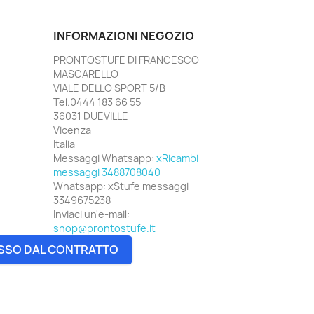
INFORMAZIONI NEGOZIO
PRONTOSTUFE DI FRANCESCO
MASCARELLO
VIALE DELLO SPORT 5/B
Tel.0444 183 66 55
36031 DUEVILLE
Vicenza
Italia
Messaggi Whatsapp:
xRicambi
messaggi 3488708040
Whatsapp:
xStufe messaggi
3349675238
Inviaci un'e-mail:
shop@prontostufe.it
SSO DAL CONTRATTO