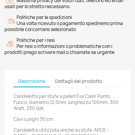
Massima privacy dei vostri dati, telefono ed email
usati per lo stretto necessario.
Politiche per le spedizioni
Una volta ricevuto il pagamento spediremo prima
possibile col corriere selezionato
Politiche per i resi
Per resi o informazioni o problematiche con i
prodotti prego scrivere mail o chiamate se urgente
Descrizione
Dettagli del prodotto
Candeletta per stufe a pellet Eva Calor Punto
Fuoco, diametro 12,5mm, lunghezza 100mm, 300
Watt, 230 Volt.
Cavi Lunghi 30 cm.
Candeletta utilizzata anche su stufe ARCE -