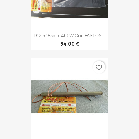
D12.5 185mm 400W Con FASTON...
54,00 €
favorite_border