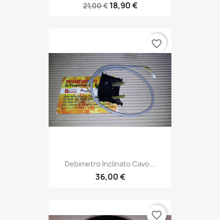
18,90 €
21,00 €
favorite_border
Debimetro Inclinato Cavo...
36,00 €
favorite_border