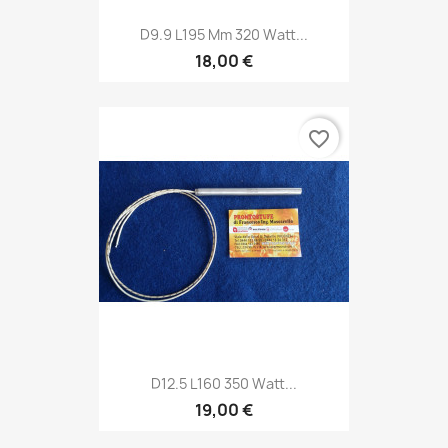
D9.9 L195 Mm 320 Watt...
18,00 €
favorite_border
D12.5 L160 350 Watt...
19,00 €