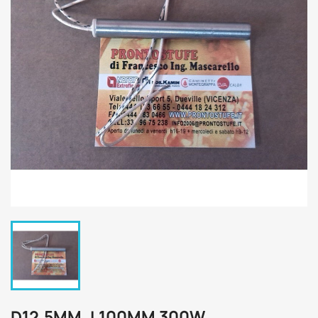
D12,5MM, L100MM 300W