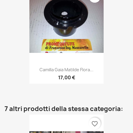
Camilla Gaia Matilde Flora...
17,00 €
7 altri prodotti della stessa categoria:
favorite_border