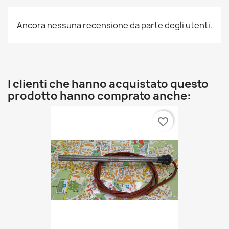
Ancora nessuna recensione da parte degli utenti.
I clienti che hanno acquistato questo
prodotto hanno comprato anche:
favorite_border