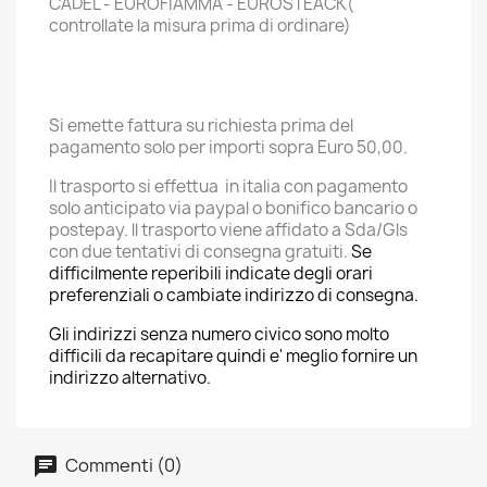
CADEL - EUROFIAMMA - EUROSTEACK(
controllate la misura prima di ordinare)
Si emette fattura su richiesta prima del
pagamento solo per importi sopra Euro 50,00.
Il trasporto si effettua in italia con pagamento
solo anticipato via paypal o bonifico bancario o
postepay. ll trasporto viene affidato a Sda/Gls
con due tentativi di consegna gratuiti.
Se
difficilmente reperibili indicate degli orari
preferenziali o cambiate indirizzo di consegna.
Gli indirizzi senza numero civico sono molto
difficili da recapitare quindi e' meglio fornire un
indirizzo alternativo.
Commenti (0)