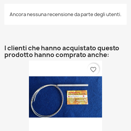
Ancora nessuna recensione da parte degli utenti.
I clienti che hanno acquistato questo
prodotto hanno comprato anche:
favorite_border