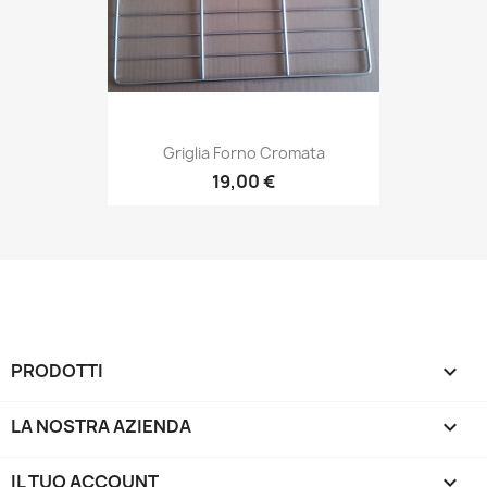
Griglia Forno Cromata
19,00 €
PRODOTTI

LA NOSTRA AZIENDA

IL TUO ACCOUNT
