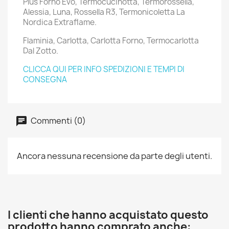
Plus Forno Evo, Termocucinotta, Termorossella,
Alessia, Luna, Rossella R3, Termonicoletta La
Nordica Extraflame.
Flaminia, Carlotta, Carlotta Forno, Termocarlotta
Dal Zotto.
CLICCA QUI PER INFO SPEDIZIONI E TEMPI DI
CONSEGNA
Commenti (0)
Ancora nessuna recensione da parte degli utenti.
I clienti che hanno acquistato questo
prodotto hanno comprato anche: