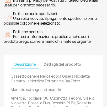
Massima privacy dei vostri dati, telefono ed email
usati per lo stretto necessario.
Politiche per le spedizioni
Una volta ricevuto il pagamento spediremo prima
possibile col corriere selezionato
Politiche per i resi
Per resi o informazioni o problematiche con i
prodotti prego scrivere mail o chiamate se urgente
Descrizione
Dettagli del prodotto
Cassetto cenere Nero Fedora Gisella Nicoletta
Carlotta La Nordica Extraflame Dal Zotto.
Montato sui seguenti modelli:
America, Focolare 100, Cucinotta, Fedora, Gisella,
Nicoletta, Rossella Plus, Rossella R1 BII, Rossella