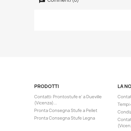
PRODOTTI
LA N
Contatti: Prontostufe e' a Dueville
Contatt
(Vicenza)...
Tempi 
Pronta Consegna Stufe a Pellet
Condiz
Pronta Consegna Stufe Legna
Contat
(Vicenz