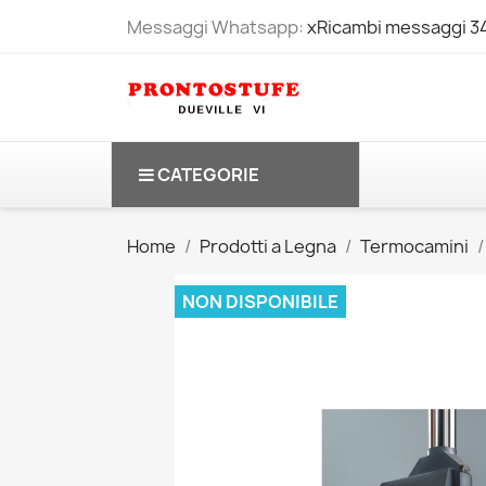
Messaggi Whatsapp:
xRicambi messaggi 
CATEGORIE
Home
Prodotti a Legna
Termocamini
NON DISPONIBILE