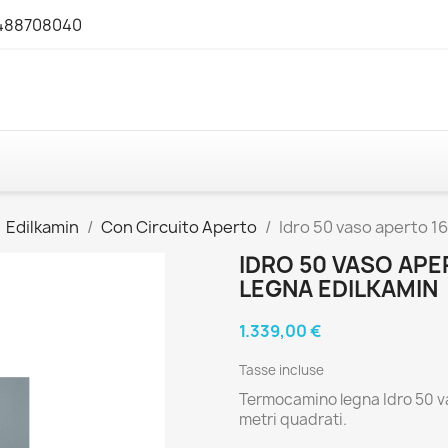
3488708040
Edilkamin
Con Circuito Aperto
Idro 50 vaso aperto 1
IDRO 50 VASO AP
LEGNA EDILKAMIN
1.339,00 €
Tasse incluse
Termocamino legna Idro 50 va
metri quadrati.