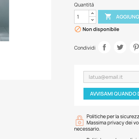
Quantità

AGGIUNG

Non disponibile
Condividi
AVVISAMI QUANDO 
Politiche per la sicurez
Massima privacy dei vost
necessario.