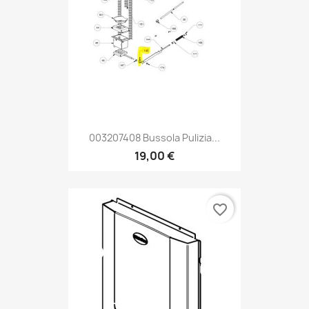
003207408 Bussola Pulizia...
19,00 €
favorite_border