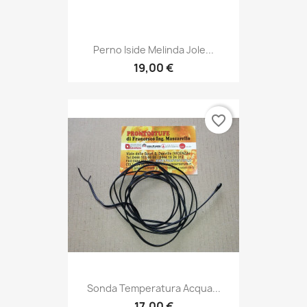
Perno Iside Melinda Jole...
19,00 €
favorite_border
Sonda Temperatura Acqua...
17,00 €