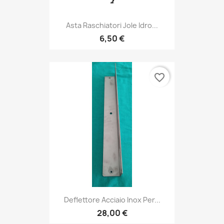
Asta Raschiatori Jole Idro...
6,50 €
favorite_border
Deflettore Acciaio Inox Per...
28,00 €