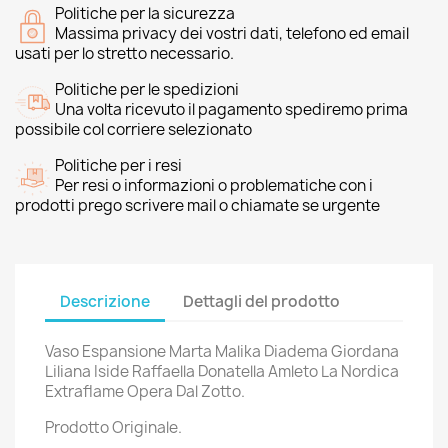
Politiche per la sicurezza
Massima privacy dei vostri dati, telefono ed email
usati per lo stretto necessario.
Politiche per le spedizioni
Una volta ricevuto il pagamento spediremo prima
possibile col corriere selezionato
Politiche per i resi
Per resi o informazioni o problematiche con i
prodotti prego scrivere mail o chiamate se urgente
Descrizione
Dettagli del prodotto
Vaso Espansione Marta Malika Diadema Giordana
Liliana Iside Raffaella Donatella Amleto La Nordica
Extraflame Opera Dal Zotto.
Prodotto Originale.