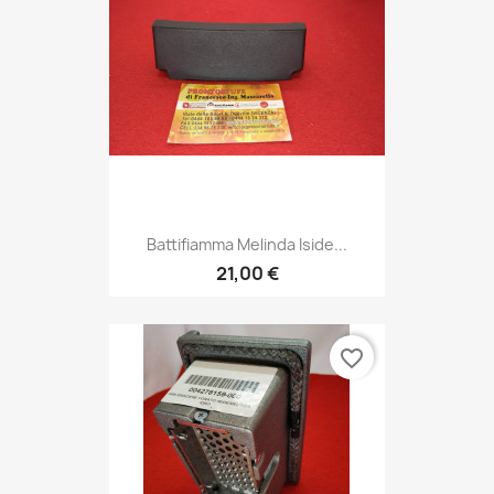
Battifiamma Melinda Iside...
21,00 €
favorite_border