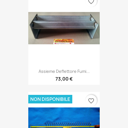
favorite_border
Assieme Deflettore Fumi...
73,00 €
NON DISPONIBILE
favorite_border