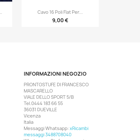
Anteprima

.
Cavo 16 Poli Flat Per...
9,00 €
INFORMAZIONI NEGOZIO
PRONTOSTUFE DI FRANCESCO
MASCARELLO
VIALE DELLO SPORT 5/B
Tel.0444 183 66 55
36031 DUEVILLE
Vicenza
Italia
Messaggi Whatsapp:
xRicambi
messaggi 3488708040