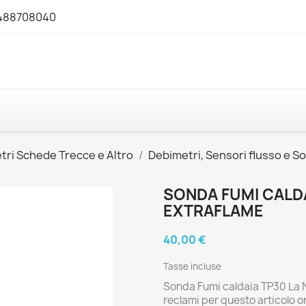
3488708040
tri Schede Trecce e Altro
Debimetri, Sensori flusso e S
SONDA FUMI CALDA
EXTRAFLAME
40,00 €
Tasse incluse
Sonda Fumi caldaia TP30 La N
reclami per questo articolo o