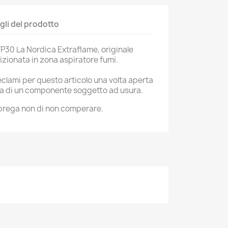
gli del prodotto
P30 La Nordica Extraflame, originale
zionata in zona aspiratore fumi.
eclami per questo articolo una volta aperta
atta di un componente soggetto ad usura.
i prega non di non comperare.