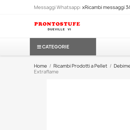
Messaggi Whatsapp:
xRicambi messaggi 
CATEGORIE
Home
Ricambi Prodotti a Pellet
Debime
Extraflame