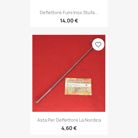
Deflettore Fumi Inox Stufa...
14,00 €
favorite_border
Asta Per Deflettore La Nordica
4,60 €