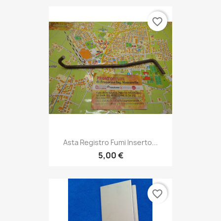
favorite_border
Asta Registro Fumi Inserto...
5,00 €
favorite_border