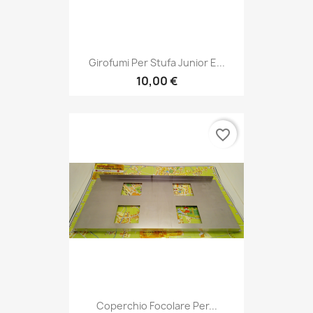
Girofumi Per Stufa Junior E...
10,00 €
favorite_border
Coperchio Focolare Per...