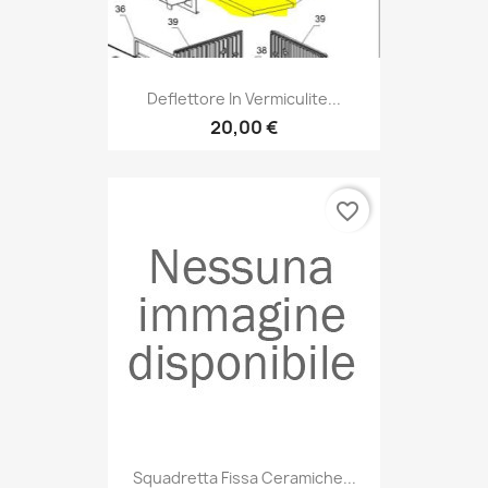
Deflettore In Vermiculite...
20,00 €
favorite_border
Squadretta Fissa Ceramiche...