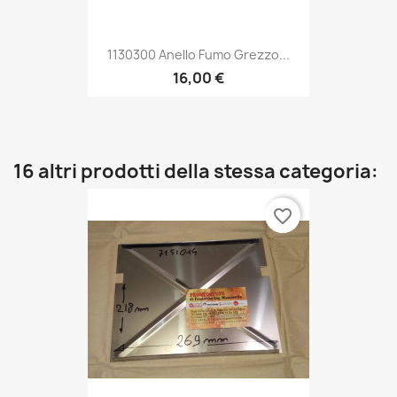
1130300 Anello Fumo Grezzo...
16,00 €
16 altri prodotti della stessa categoria:
favorite_border