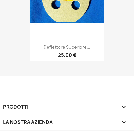
Deflettore Superiore...
25,00 €
PRODOTTI

LA NOSTRA AZIENDA
