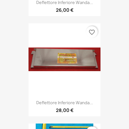
Deflettore Inferiore Wanda...
26,00 €
favorite_border
Deflettore Inferiore Wanda...
28,00 €