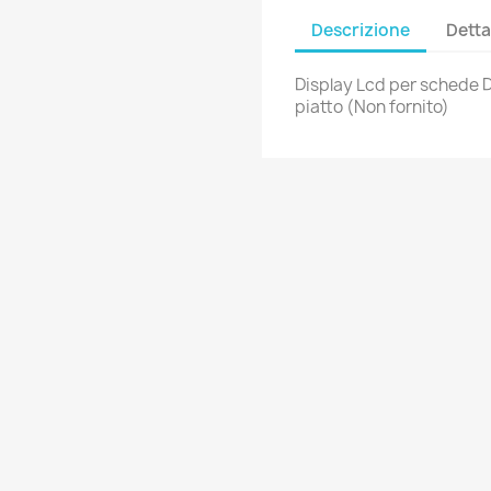
Descrizione
Detta
Display Lcd per schede D
piatto (Non fornito)