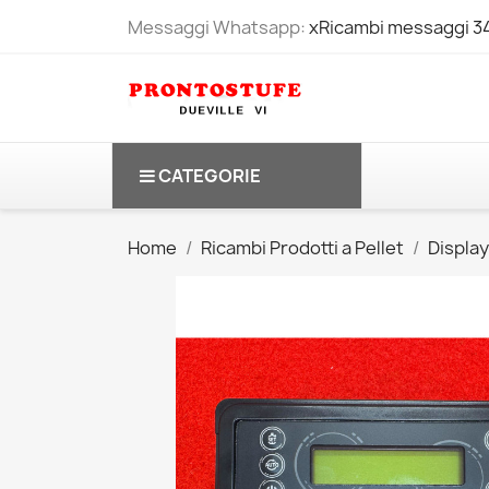
Messaggi Whatsapp:
xRicambi messaggi 
CATEGORIE
Home
Ricambi Prodotti a Pellet
Displa