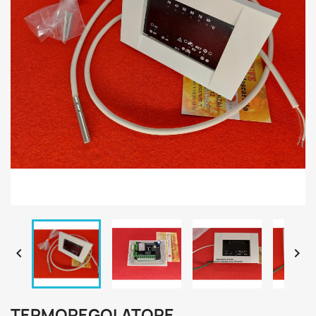


TERMOREGOLATORE