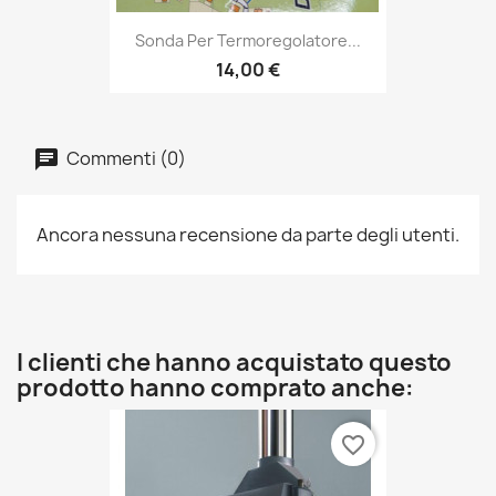
Sonda Per Termoregolatore...
14,00 €
Commenti (0)
Ancora nessuna recensione da parte degli utenti.
I clienti che hanno acquistato questo
prodotto hanno comprato anche:
favorite_border