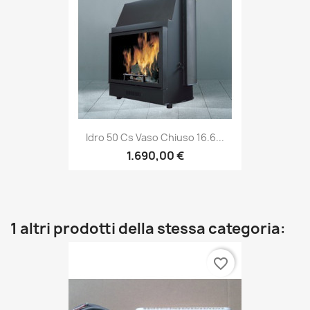
Idro 50 Cs Vaso Chiuso 16.6...
1.690,00 €
1 altri prodotti della stessa categoria:
favorite_border