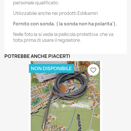
personale qualificato.
Utilizzabile anche nei prodotti Edilkamin
Fornito con sonda. ( la sonda non ha polarita').
Nelle foto la si vede la pellicola protettiva che va
tolta prima di usare il regolatore.
POTREBBE ANCHE PIACERTI
NON DISPONIBILE
favorite_border