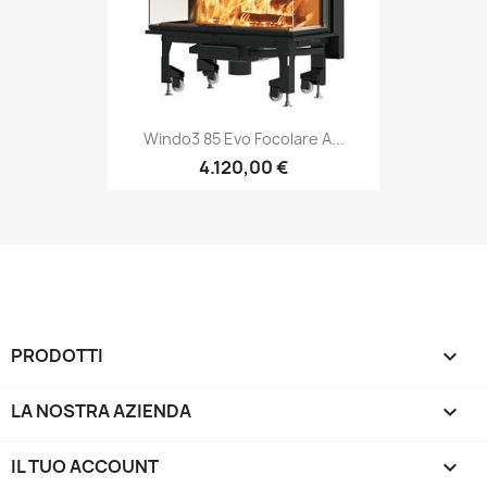
Windo3 85 Evo Focolare A...
4.120,00 €
PRODOTTI

LA NOSTRA AZIENDA

IL TUO ACCOUNT
