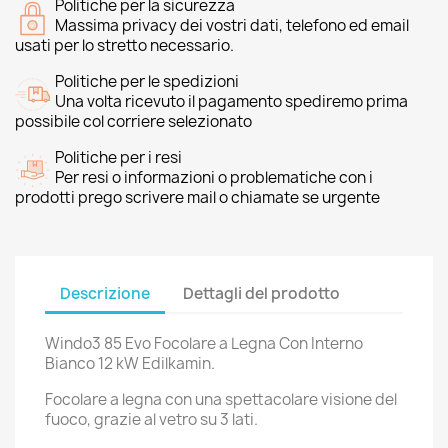
Politiche per la sicurezza
Massima privacy dei vostri dati, telefono ed email
usati per lo stretto necessario.
Politiche per le spedizioni
Una volta ricevuto il pagamento spediremo prima
possibile col corriere selezionato
Politiche per i resi
Per resi o informazioni o problematiche con i
prodotti prego scrivere mail o chiamate se urgente
Descrizione
Dettagli del prodotto
Windo3 85 Evo Focolare a Legna Con Interno
Bianco 12 kW Edilkamin.
Focolare a legna con una spettacolare visione del
fuoco, grazie al vetro su 3 lati.