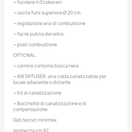
• focolare in Ecokeram
• uscita fumi superiore Ø 20 cm
• regolazione aria di combustione
• facile pulizia del vetro
• post-combustione
OPTIONAL
• cornice contorno bocca nera
• AIR DIFFUSER: aria calda canalizzabile per
locale adiacente o distante
• Kit di canalizzazione
• Bocchette di canalizzazione e di
compensazione
Dati tecnici
min/max
larghezza
cm
92