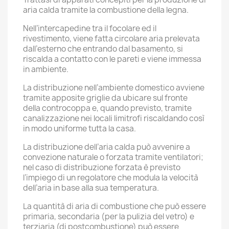
aria calda tramite la combustione della legna.
Nell’intercapedine tra il focolare ed il
rivestimento, viene fatta circolare aria prelevata
dall’esterno che entrando dal basamento, si
riscalda a contatto con le pareti e viene immessa
in ambiente.
La distribuzione nell’ambiente domestico avviene
tramite apposite griglie da ubicare sul fronte
della controcoppa e, quando previsto, tramite
canalizzazione nei locali limitrofi riscaldando così
in modo uniforme tutta la casa.
La distribuzione dell’aria calda può avvenire a
convezione naturale o forzata tramite ventilatori;
nel caso di distribuzione forzata è previsto
l’impiego di un regolatore che modula la velocità
dell’aria in base alla sua temperatura.
La quantità di aria di combustione che può essere
primaria, secondaria (per la pulizia del vetro) e
terziaria (di postcombustione) può essere