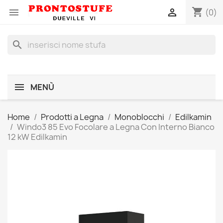
shopping_cart


(0)
search
MENÙ
Home
Prodotti a Legna
Monoblocchi
Edilkamin
Windo3 85 Evo Focolare a Legna Con Interno Bianco
12 kW Edilkamin