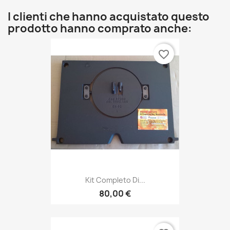
I clienti che hanno acquistato questo
prodotto hanno comprato anche:
favorite_border
Kit Completo Di...
80,00 €