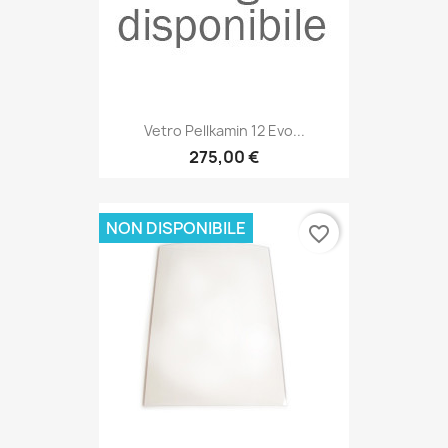
Vetro Pellkamin 12 Evo...
275,00 €
NON DISPONIBILE
favorite_border