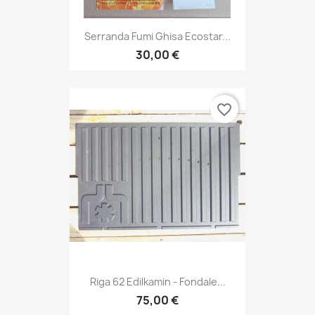
Serranda Fumi Ghisa Ecostar...
30,00 €
favorite_border
Riga 62 Edilkamin - Fondale...
75,00 €