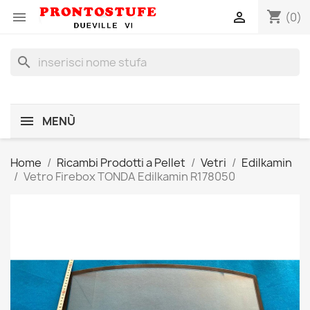
shopping_cart


(0)
search
MENÙ
Home
Ricambi Prodotti a Pellet
Vetri
Edilkamin
Vetro Firebox TONDA Edilkamin R178050