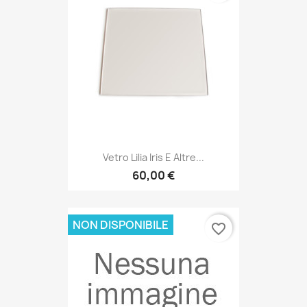
Vetro Lilia Iris E Altre...
60,00 €
NON DISPONIBILE
favorite_border