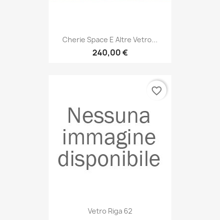
Cherie Space E Altre Vetro...
240,00 €
favorite_border
Vetro Riga 62