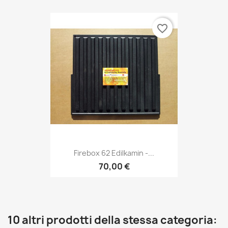
favorite_border
Firebox 62 Edilkamin -...
70,00 €
10 altri prodotti della stessa categoria: