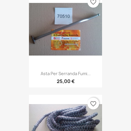
favorite_border
Asta Per Serranda Fumi...
25,00 €
favorite_border