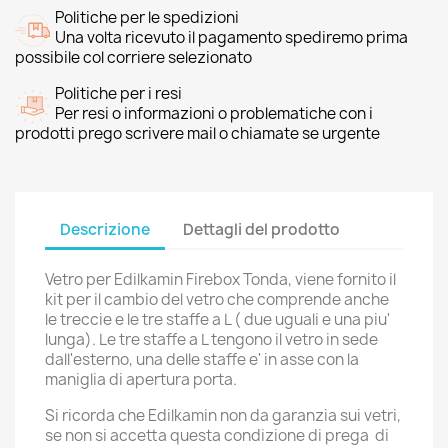
Politiche per le spedizioni
Una volta ricevuto il pagamento spediremo prima
possibile col corriere selezionato
Politiche per i resi
Per resi o informazioni o problematiche con i
prodotti prego scrivere mail o chiamate se urgente
Descrizione
Dettagli del prodotto
Vetro per Edilkamin Firebox Tonda, viene fornito il
kit per il cambio del vetro che comprende anche
le treccie e le tre staffe a L ( due uguali e una piu'
lunga). Le tre staffe a L tengono il vetro in sede
dall'esterno, una delle staffe e' in asse con la
maniglia di apertura porta.
Si ricorda che Edilkamin non da garanzia sui vetri,
se non si accetta questa condizione di prega di