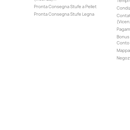
Tempi 
Pronta Consegna Stufe a Pellet
Condiz
Pronta Consegna Stufe Legna
Contat
(Vicenz
Pagame
Bonus 
Conto 
Mappa 
Negoz