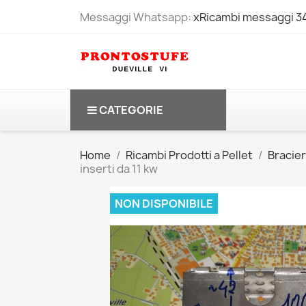
Messaggi Whatsapp:
xRicambi messaggi 
CATEGORIE
Home
Ricambi Prodotti a Pellet
Bracier
inserti da 11 kw
NON DISPONIBILE