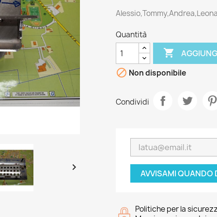
Alessio,Tommy,Andrea,Leon
Quantità

AGGIUNG

Non disponibile
Condividi

AVVISAMI QUANDO 
Politiche per la sicurez