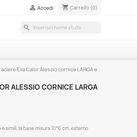
shopping_cart

Carrello
(0)
Accedi
search
raciere Eva Calor Alessio cornice LARGA e
LOR ALESSIO CORNICE LARGA
 e simili, la base misura 10*6 cm, esterno