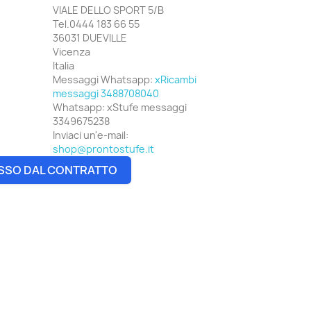
VIALE DELLO SPORT 5/B
Tel.0444 183 66 55
36031 DUEVILLE
Vicenza
Italia
Messaggi Whatsapp:
xRicambi
messaggi 3488708040
Whatsapp:
xStufe messaggi
3349675238
Inviaci un'e-mail:
shop@prontostufe.it
SSO DAL CONTRATTO