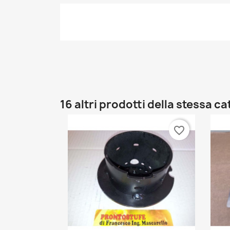
16 altri prodotti della stessa c
favorite_border