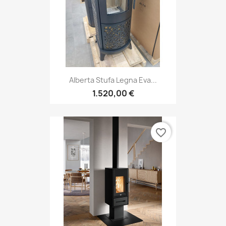
Alberta Stufa Legna Eva...
1.520,00 €
favorite_border