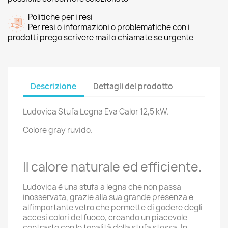
Politiche per i resi
Per resi o informazioni o problematiche con i
prodotti prego scrivere mail o chiamate se urgente
Descrizione
Dettagli del prodotto
Ludovica Stufa Legna Eva Calor 12,5 kW.
Colore gray ruvido.
Il calore naturale ed efficiente.
Ludovica è una stufa a legna che non passa
inosservata, grazie alla sua grande presenza e
all’importante vetro che permette di godere degli
accesi colori del fuoco, creando un piacevole
contrasto con le tonalità della stufa stessa. In