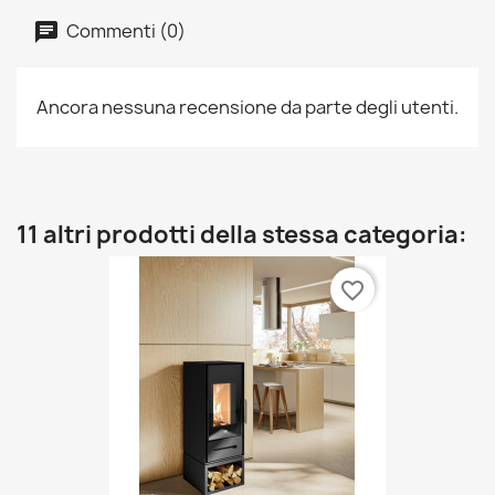
Commenti (0)
Ancora nessuna recensione da parte degli utenti.
11 altri prodotti della stessa categoria:
favorite_border