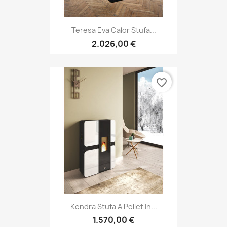
Teresa Eva Calor Stufa...
2.026,00 €
favorite_border
Kendra Stufa A Pellet In...
1.570,00 €