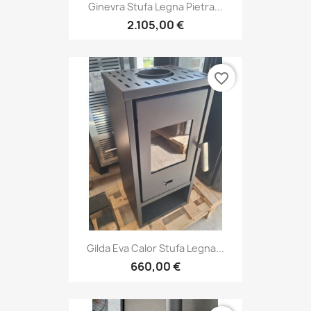
Ginevra Stufa Legna Pietra...
2.105,00 €
favorite_border
Gilda Eva Calor Stufa Legna...
660,00 €