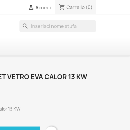
shopping_cart

Carrello
(0)
Accedi
search
ET VETRO EVA CALOR 13 KW
Calor 13 KW