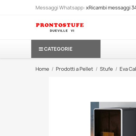
Messaggi Whatsapp:
xRicambi messaggi 
CATEGORIE
Home
Prodotti a Pellet
Stufe
Eva Ca