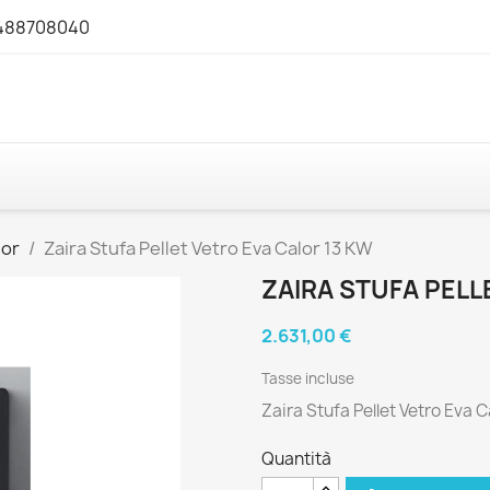
3488708040
lor
Zaira Stufa Pellet Vetro Eva Calor 13 KW
ZAIRA STUFA PELL
2.631,00 €
Tasse incluse
Zaira Stufa Pellet Vetro Eva 
Quantità