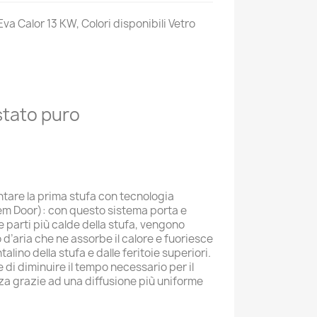
Eva Calor 13 KW, Colori disponibili Vetro
stato puro
entare la prima stufa con tecnologia
em Door): con questo sistema porta e
e parti più calde della stufa, vengono
 d’aria che ne assorbe il calore e fuoriesce
alino della stufa e dalle feritoie superiori.
di diminuire il tempo necessario per il
za grazie ad una diffusione più uniforme