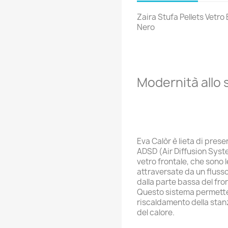
Zaira Stufa Pellets Vetro 
Nero
Modernità allo 
Eva Calòr è lieta di pres
ADSD (Air Diffusion Syst
vetro frontale, che sono l
attraversate da un flusso
dalla parte bassa del front
Questo sistema permette 
riscaldamento della stan
del calore.