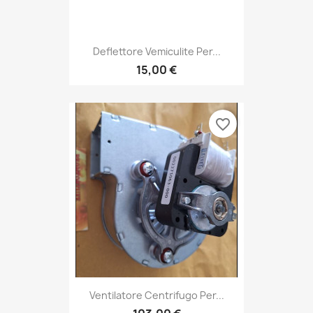
Deflettore Vemiculite Per...
15,00 €
favorite_border
Ventilatore Centrifugo Per...