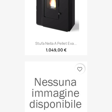
Stufa Nella A Pellet Eva...
1.049,00 €
favorite_border