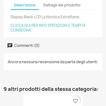
Descrizione
Dettagli del prodotto
Display Black LCD La Nordica Extraflame.
CLICCA QUI PER INFO SPEDIZIONI E TEMPI DI
CONSEGNA
Commenti (0)
Ancora nessuna recensione da parte degli utenti.
9 altri prodotti della stessa categoria:
favorite_border