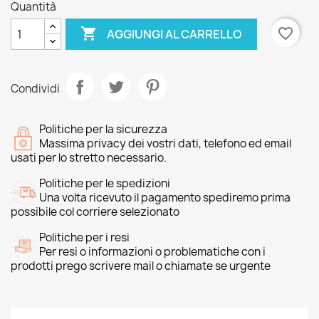
Quantità

favorite_border
AGGIUNGI AL CARRELLO
Condividi
Politiche per la sicurezza
Massima privacy dei vostri dati, telefono ed email
usati per lo stretto necessario.
Politiche per le spedizioni
Una volta ricevuto il pagamento spediremo prima
possibile col corriere selezionato
Politiche per i resi
Per resi o informazioni o problematiche con i
prodotti prego scrivere mail o chiamate se urgente