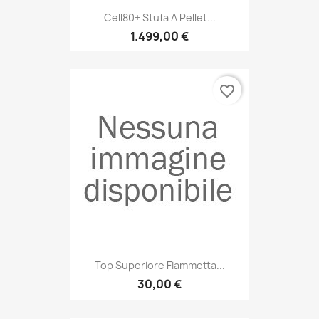
Cell80+ Stufa A Pellet...
1.499,00 €
favorite_border
Top Superiore Fiammetta...
30,00 €