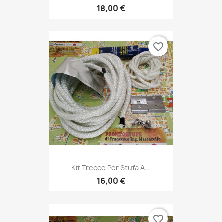
18,00 €
favorite_border
Kit Trecce Per Stufa A...
16,00 €
favorite_border