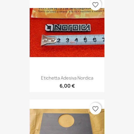
favorite_border
Etichetta Adesiva Nordica
6,00 €
favorite_border