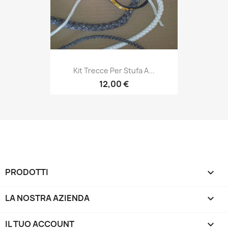
Kit Trecce Per Stufa A...
12,00 €
PRODOTTI

LA NOSTRA AZIENDA

IL TUO ACCOUNT
