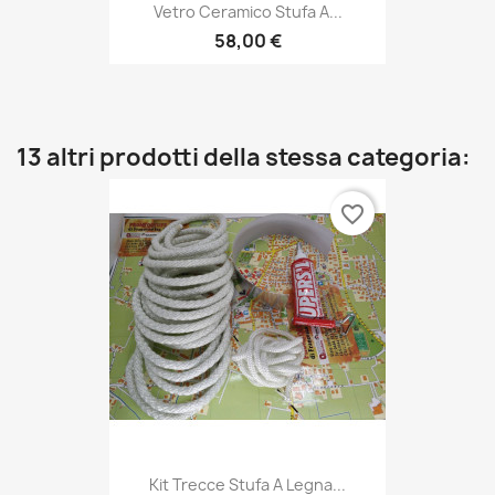
Vetro Ceramico Stufa A...
58,00 €
13 altri prodotti della stessa categoria:
favorite_border
Kit Trecce Stufa A Legna...