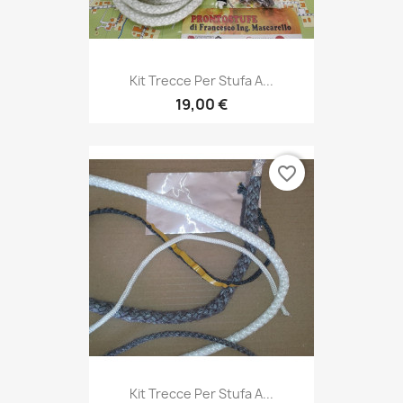
Kit Trecce Per Stufa A...
19,00 €
favorite_border
Kit Trecce Per Stufa A...