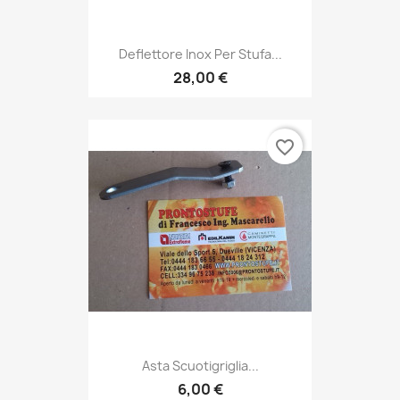
Deflettore Inox Per Stufa...
28,00 €
favorite_border
Asta Scuotigriglia...
6,00 €