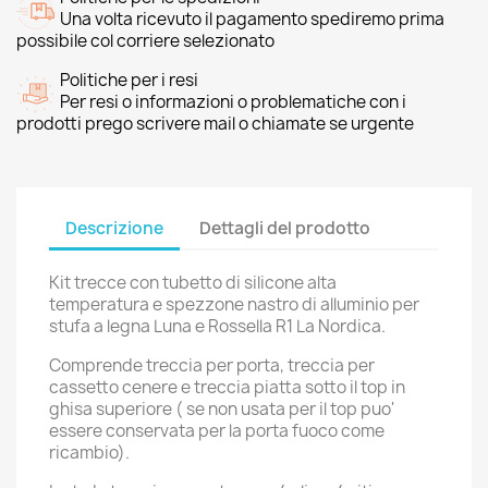
Una volta ricevuto il pagamento spediremo prima
possibile col corriere selezionato
Politiche per i resi
Per resi o informazioni o problematiche con i
prodotti prego scrivere mail o chiamate se urgente
Descrizione
Dettagli del prodotto
Kit trecce con tubetto di silicone alta
temperatura e spezzone nastro di alluminio per
stufa a legna Luna e Rossella R1 La Nordica.
Comprende treccia per porta, treccia per
cassetto cenere e treccia piatta sotto il top in
ghisa superiore ( se non usata per il top puo'
essere conservata per la porta fuoco come
ricambio).