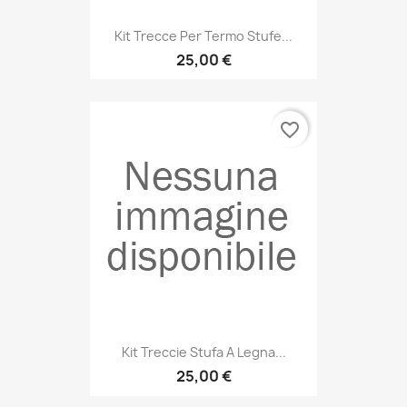
Kit Trecce Per Termo Stufe...
25,00 €
favorite_border
Kit Treccie Stufa A Legna...
25,00 €