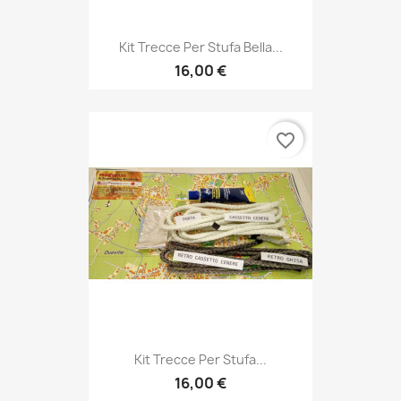
Kit Trecce Per Stufa Bella...
16,00 €
favorite_border
Kit Trecce Per Stufa...
16,00 €