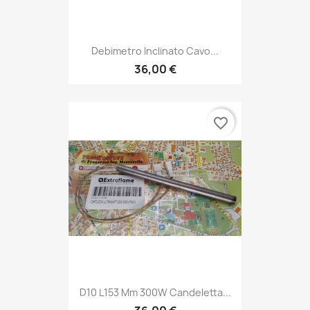
Debimetro Inclinato Cavo...
36,00 €
favorite_border
D10 L153 Mm 300W Candeletta...