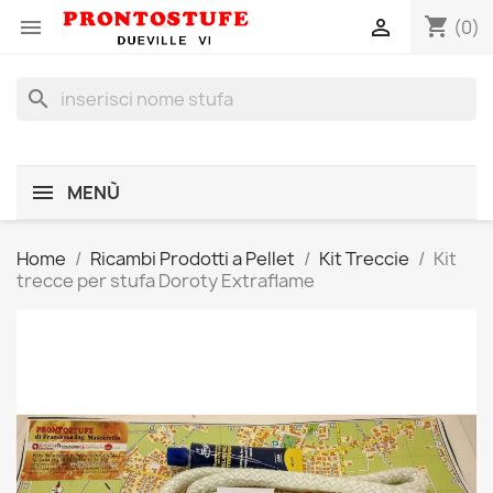
shopping_cart


(0)
search
MENÙ
Home
Ricambi Prodotti a Pellet
Kit Treccie
Kit
trecce per stufa Doroty Extraflame