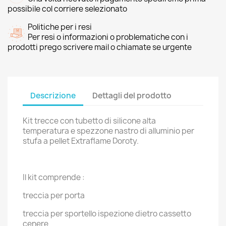
possibile col corriere selezionato
Politiche per i resi
Per resi o informazioni o problematiche con i
prodotti prego scrivere mail o chiamate se urgente
Descrizione
Dettagli del prodotto
Kit trecce con tubetto di silicone alta
temperatura e spezzone nastro di alluminio per
stufa a pellet Extraflame Doroty.
Il kit comprende :
treccia per porta
treccia per sportello ispezione dietro cassetto
cenere