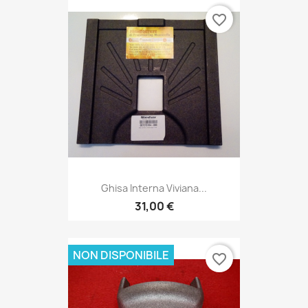
favorite_border
Ghisa Interna Viviana...
31,00 €
NON DISPONIBILE
favorite_border