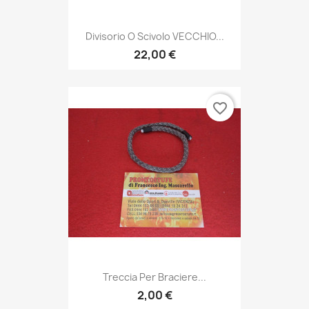
Divisorio O Scivolo VECCHIO...
22,00 €
favorite_border
Treccia Per Braciere...
2,00 €