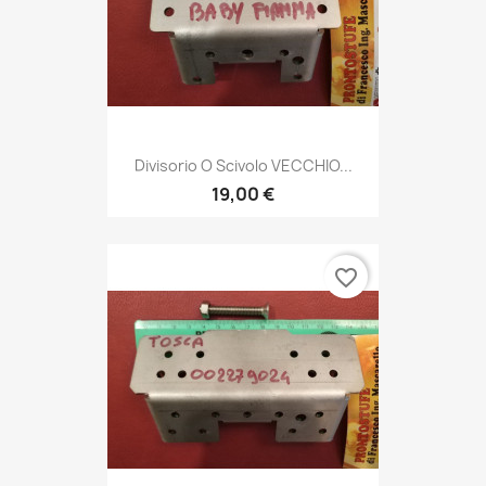
Divisorio O Scivolo VECCHIO...
19,00 €
favorite_border