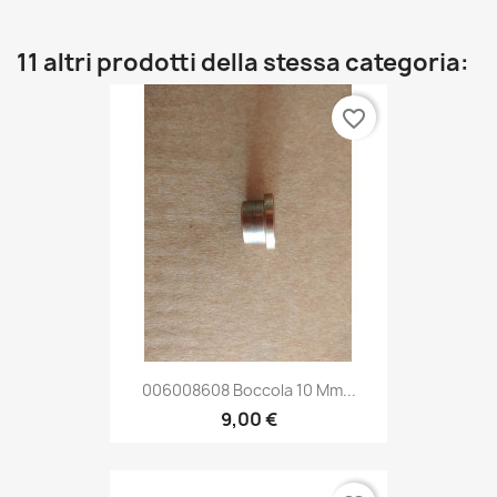
11 altri prodotti della stessa categoria:
favorite_border
006008608 Boccola 10 Mm...
9,00 €