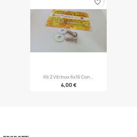
favorite_border
Kit 2 Viti Inox 6x16 Con...
4,00 €