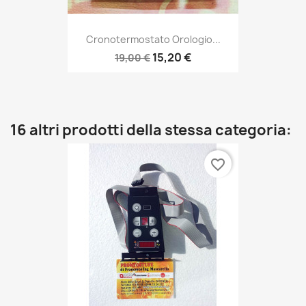
Cronotermostato Orologio...
15,20 €
19,00 €
16 altri prodotti della stessa categoria:
favorite_border