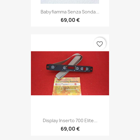
Babyfiamma Senza Sonda...
69,00 €
favorite_border
Display Inserto 700 Elite...
69,00 €