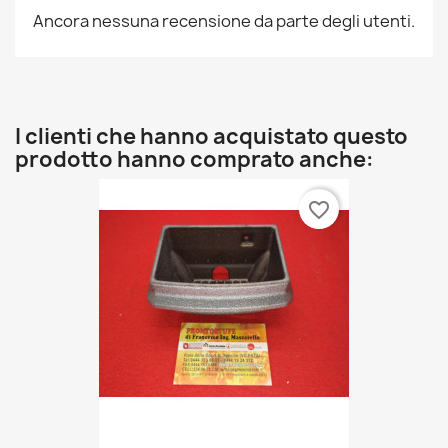
Ancora nessuna recensione da parte degli utenti.
I clienti che hanno acquistato questo
prodotto hanno comprato anche:
favorite_border