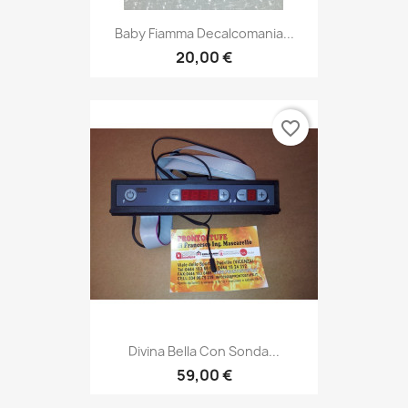
Baby Fiamma Decalcomania...
20,00 €
favorite_border
Divina Bella Con Sonda...
59,00 €