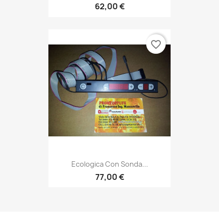
62,00 €
favorite_border
Ecologica Con Sonda...
77,00 €