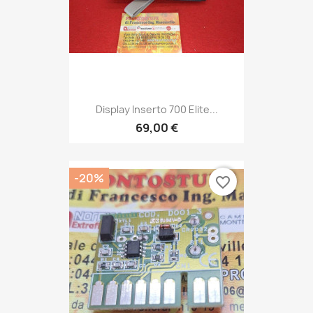
Display Inserto 700 Elite...
69,00 €
-20%
favorite_border