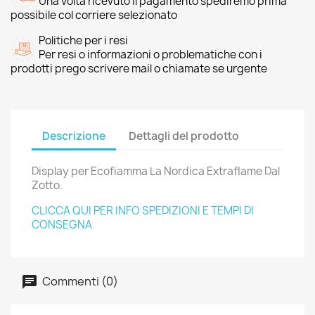
Una volta ricevuto il pagamento spediremo prima
possibile col corriere selezionato
Politiche per i resi
Per resi o informazioni o problematiche con i
prodotti prego scrivere mail o chiamate se urgente
Descrizione
Dettagli del prodotto
Display per Ecofiamma La Nordica Extraflame Dal
Zotto.
CLICCA QUI PER INFO SPEDIZIONI E TEMPI DI
CONSEGNA
Commenti (0)