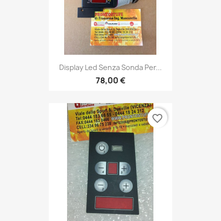
Display Led Senza Sonda Per...
78,00 €
favorite_border