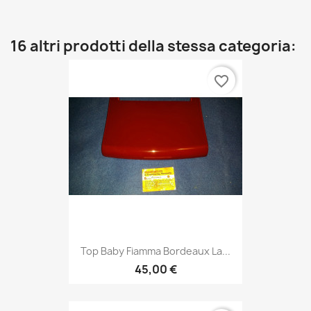
16 altri prodotti della stessa categoria:
favorite_border
Top Baby Fiamma Bordeaux La...
45,00 €