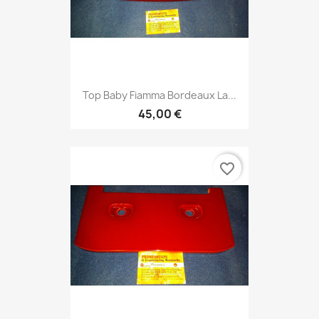
Top Baby Fiamma Bordeaux La...
45,00 €
favorite_border