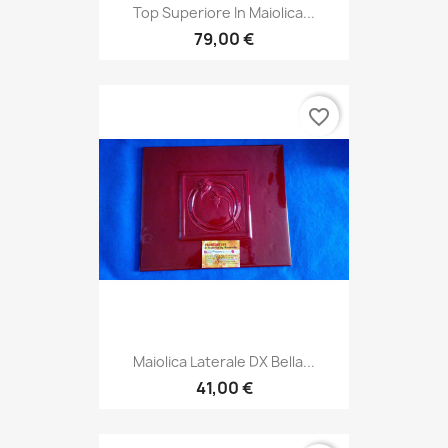
Top Superiore In Maiolica...
79,00 €
favorite_border
Maiolica Laterale DX Bella...
41,00 €