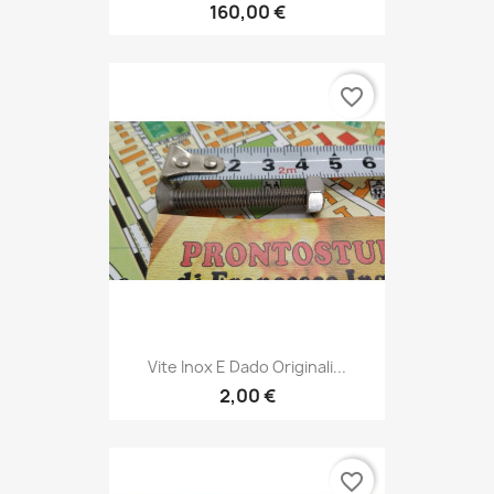
160,00 €
favorite_border
Vite Inox E Dado Originali...
2,00 €
favorite_border