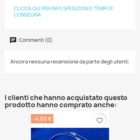
CLICCA QUI PER INFO SPEDIZIONI E TEMPI DI
CONSEGNA
Commenti (0)
Ancora nessuna recensione da parte degli utenti.
I clienti che hanno acquistato questo
prodotto hanno comprato anche:
-4,00 €
favorite_border