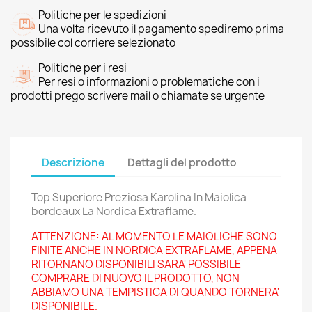
Politiche per le spedizioni
Una volta ricevuto il pagamento spediremo prima
possibile col corriere selezionato
Politiche per i resi
Per resi o informazioni o problematiche con i
prodotti prego scrivere mail o chiamate se urgente
Descrizione
Dettagli del prodotto
Top Superiore Preziosa Karolina In Maiolica
bordeaux La Nordica Extraflame.
ATTENZIONE: AL MOMENTO LE MAIOLICHE SONO
FINITE ANCHE IN NORDICA EXTRAFLAME, APPENA
RITORNANO DISPONIBILI SARA' POSSIBILE
COMPRARE DI NUOVO IL PRODOTTO, NON
ABBIAMO UNA TEMPISTICA DI QUANDO TORNERA'
DISPONIBILE.