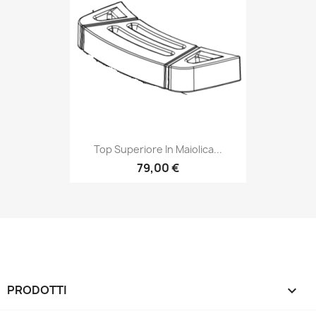
Top Superiore In Maiolica...
79,00 €
PRODOTTI
