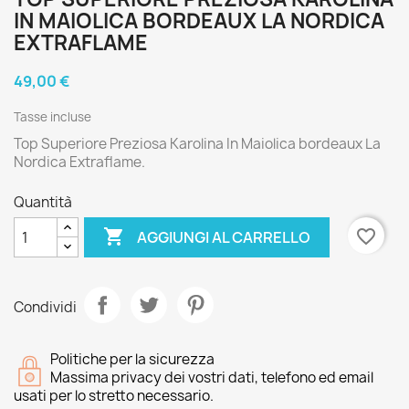
IN MAIOLICA BORDEAUX LA NORDICA
EXTRAFLAME
49,00 €
Tasse incluse
Top Superiore Preziosa Karolina In Maiolica bordeaux La
Nordica Extraflame.
Quantità

favorite_border
AGGIUNGI AL CARRELLO
Condividi
Politiche per la sicurezza
Massima privacy dei vostri dati, telefono ed email
usati per lo stretto necessario.