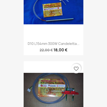
D10 L154mm 300W Candeletta...
18,00 €
22,00 €
favorite_border