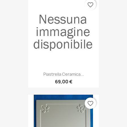
favorite_border
Piastrella Ceramica...
69,00 €
favorite_border