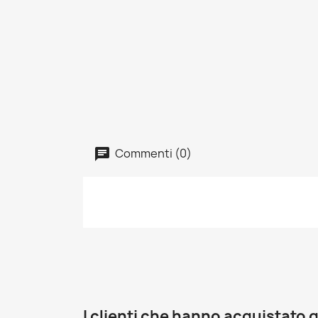
Commenti (0)
I clienti che hanno acquistat