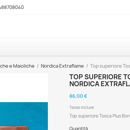
3488708040
che e Maioliche
Nordica Extraflame
Top superiore To
TOP SUPERIORE T
NORDICA EXTRAF
86,00 €
Tasse incluse
Top superiore Tosca Plus Bo
Quantità