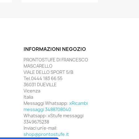
INFORMAZIONI NEGOZIO
PRONTOSTUFE DI FRANCESCO
MASCARELLO
VIALE DELLO SPORT 5/B
Tel.0444 183 66 55
36031 DUEVILLE
Vicenza
Italia
Messaggi Whatsapp:
xRicambi
messaggi 3488708040
Whatsapp:
xStufe messaggi
3349675238
Inviaci un'e-mail:
shop@prontostufe.it