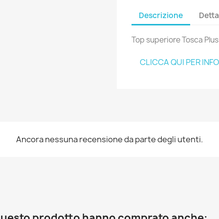
Descrizione
Detta
Top superiore Tosca Plu
CLICCA QUI PER INF
Ancora nessuna recensione da parte degli utenti.
o questo prodotto hanno comprato anche: