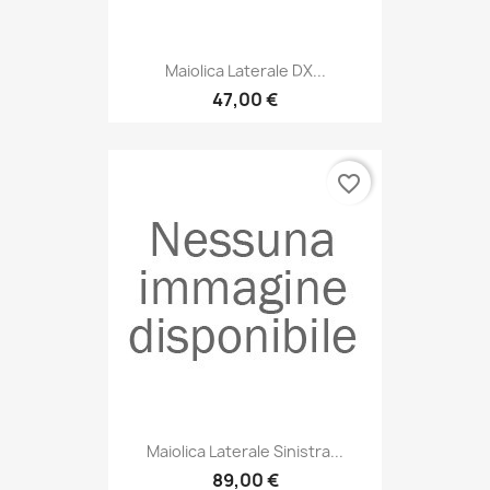
Maiolica Laterale DX...
47,00 €
favorite_border
Maiolica Laterale Sinistra...
89,00 €