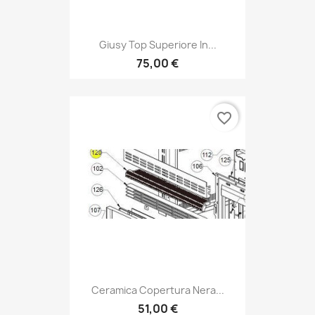
Giusy Top Superiore In...
75,00 €
favorite_border
Ceramica Copertura Nera...
51,00 €