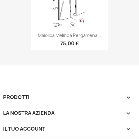
Maiolica Melinda Pergamena...
75,00 €
PRODOTTI

LA NOSTRA AZIENDA

IL TUO ACCOUNT
