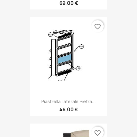
69,00 €
favorite_border
Piastrella Laterale Pietra...
46,00 €
favorite_border