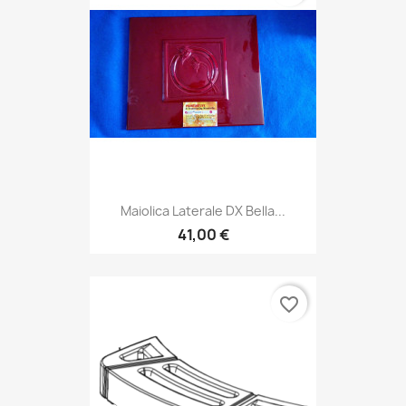
Maiolica Laterale DX Bella...
41,00 €
favorite_border