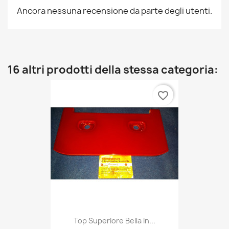
Ancora nessuna recensione da parte degli utenti.
16 altri prodotti della stessa categoria:
favorite_border
Top Superiore Bella In...