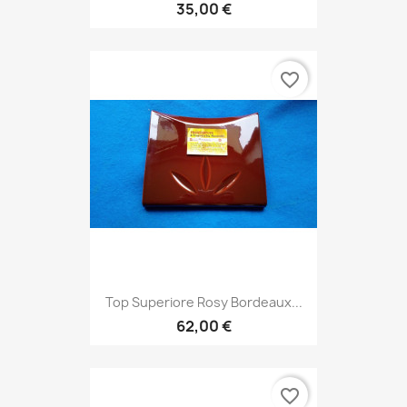
35,00 €
favorite_border
Top Superiore Rosy Bordeaux...
62,00 €
favorite_border