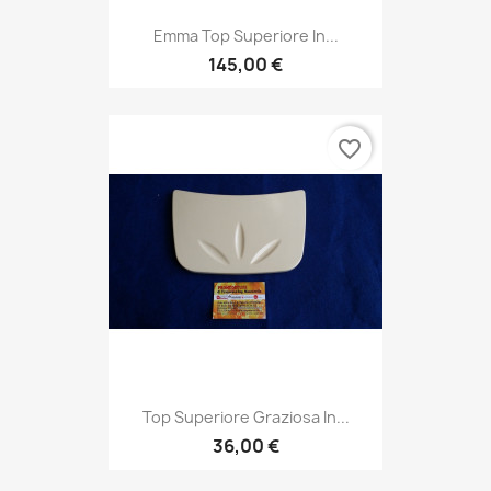
Emma Top Superiore In...
145,00 €
favorite_border
Top Superiore Graziosa In...
36,00 €