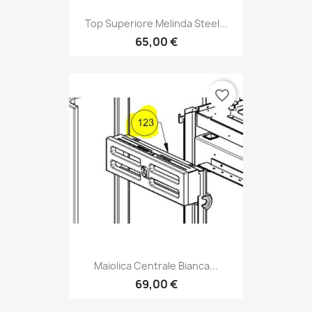
Top Superiore Melinda Steel...
65,00 €
favorite_border
Maiolica Centrale Bianca...
69,00 €