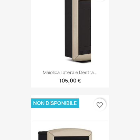
Maiolica Laterale Destra...
105,00 €
NON DISPONIBILE
favorite_border