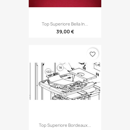
Top Superiore Bella In...
39,00 €
favorite_border
Top Superiore Bordeaux...