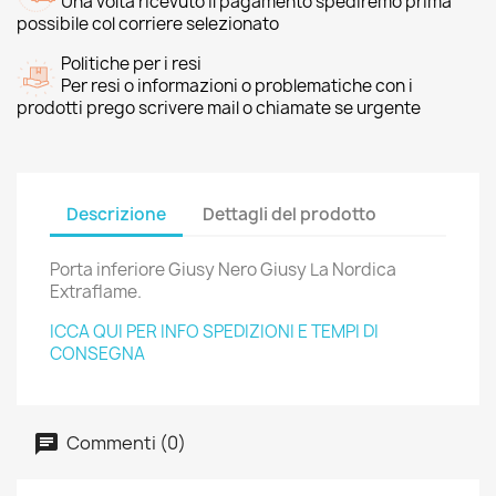
Una volta ricevuto il pagamento spediremo prima
possibile col corriere selezionato
Politiche per i resi
Per resi o informazioni o problematiche con i
prodotti prego scrivere mail o chiamate se urgente
Descrizione
Dettagli del prodotto
Porta inferiore Giusy Nero Giusy La Nordica
Extraflame.
ICCA QUI PER INFO SPEDIZIONI E TEMPI DI
CONSEGNA
Commenti (0)