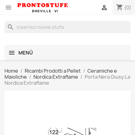
shopping_cart


(0)
search
MENÙ
Home
Ricambi Prodotti a Pellet
Ceramiche e
Maioliche
Nordica Extraflame
Porta Nera Giusy La
Nordica Extraflame