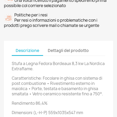
Una volta ricevuto il pagamento spediremo prima
possibile col corriere selezionato
Politiche per i resi
Per resi o informazioni o problematiche con i
prodotti prego scrivere mail o chiamate se urgente
Descrizione
Dettagli del prodotto
Stufa a Legna Fedora Bordeaux 8,3 kw La Nordica
Extraflame.
Caratteristiche: Focolare in ghisa con sistema di
post combustione • Rivestimento esterno in
maiolica • Porte, testata e basamento in ghisa
smaltata • Vetro ceramico resistente fino a 750°.
Rendimento 86,4%
Dimensioni (L-H-P) 559x1035x547 mm