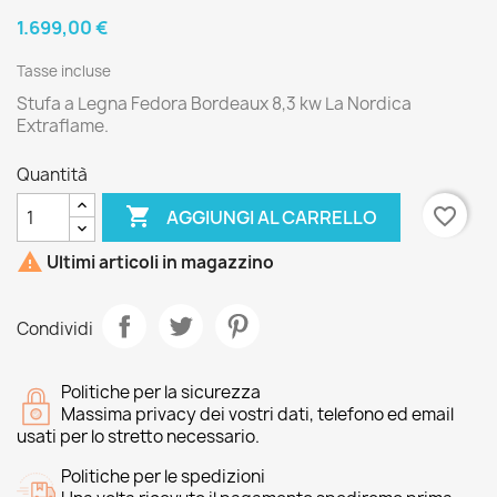
1.699,00 €
Tasse incluse
Stufa a Legna Fedora Bordeaux 8,3 kw La Nordica
Extraflame.
Quantità

favorite_border
AGGIUNGI AL CARRELLO

Ultimi articoli in magazzino
Condividi
Politiche per la sicurezza
Massima privacy dei vostri dati, telefono ed email
usati per lo stretto necessario.
Politiche per le spedizioni