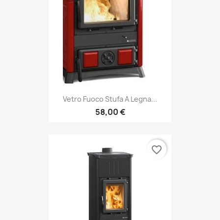
Vetro Fuoco Stufa A Legna...
58,00 €
favorite_border