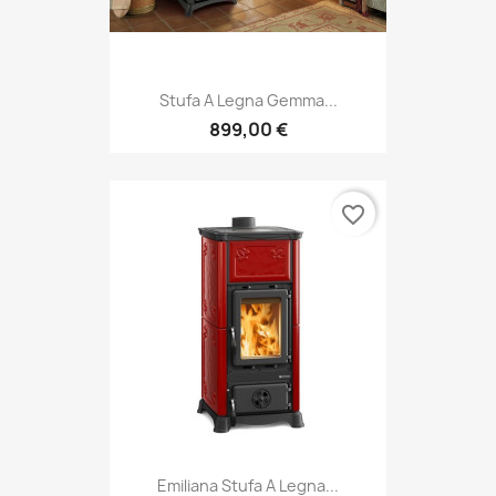
Stufa A Legna Gemma...
899,00 €
favorite_border
Emiliana Stufa A Legna...