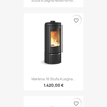
Stufa A Legna Nova Forno...
favorite_border
Marlena .16 Stufa A Legna...
1.420,00 €
favorite_border