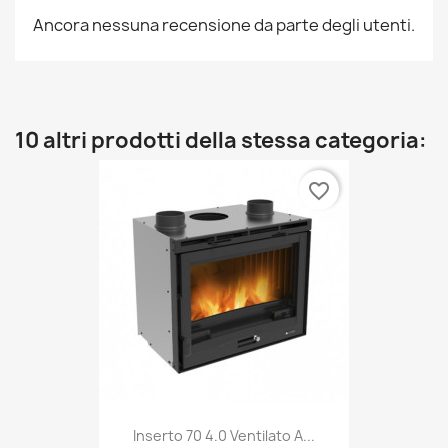
Ancora nessuna recensione da parte degli utenti.
10 altri prodotti della stessa categoria:
favorite_border
Inserto 70 4.0 Ventilato A...