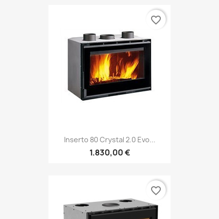
favorite_border
Inserto 80 Crystal 2.0 Evo...
1.830,00 €
favorite_border