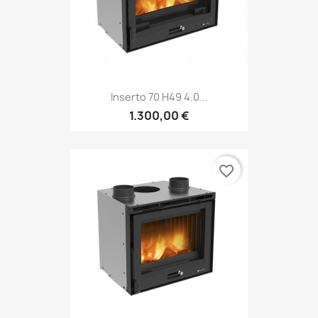
Inserto 70 H49 4.0...
1.300,00 €
favorite_border