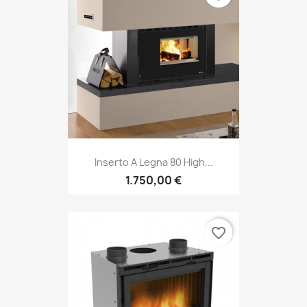
Inserto A Legna 80 High...
1.750,00 €
favorite_border