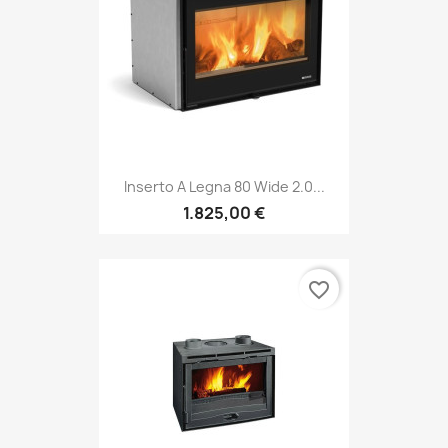
Inserto A Legna 80 Wide 2.0...
1.825,00 €
favorite_border