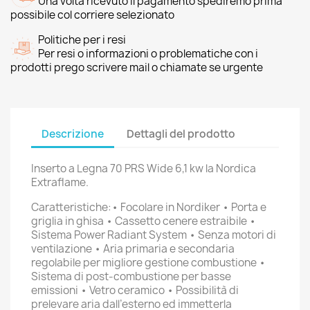
Una volta ricevuto il pagamento spediremo prima
possibile col corriere selezionato
Politiche per i resi
Per resi o informazioni o problematiche con i
prodotti prego scrivere mail o chiamate se urgente
Descrizione
Dettagli del prodotto
Inserto a Legna 70 PRS Wide 6,1 kw la Nordica
Extraflame.
Caratteristiche:• Focolare in Nordiker • Porta e
griglia in ghisa • Cassetto cenere estraibile •
Sistema Power Radiant System • Senza motori di
ventilazione • Aria primaria e secondaria
regolabile per migliore gestione combustione •
Sistema di post-combustione per basse
emissioni • Vetro ceramico • Possibilità di
prelevare aria dall’esterno ed immetterla