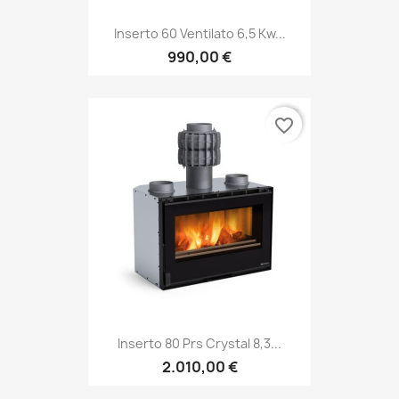
Inserto 60 Ventilato 6,5 Kw...
990,00 €
favorite_border
Inserto 80 Prs Crystal 8,3...
2.010,00 €