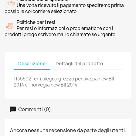
Una volta ricevuto il pagamento spediremo prima
possibile col corriere selezionato
Politiche per i resi
Per resi o informazioni o problematiche con i
prodotti prego scrivere mail o chiamate se urgente
Descrizione
Dettagli del prodotto
1135502 fermalegna grezzo per svezia new BII
2014 e norvegia new BII 2014
Commenti (0)
Ancora nessuna recensione da parte degli utenti.