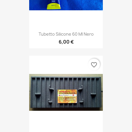
Tubetto Silicone 60 Ml Nero
6,00 €
favorite_border