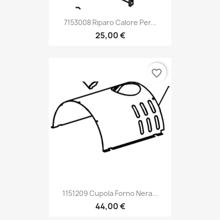
7153008 Riparo Calore Per...
25,00 €
favorite_border
1151209 Cupola Forno Nera...
44,00 €