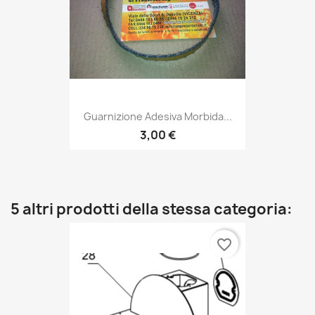
Guarnizione Adesiva Morbida...
3,00 €
5 altri prodotti della stessa categoria:
favorite_border