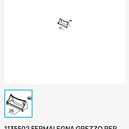
1135502 FERMALEGNA GREZZO PER