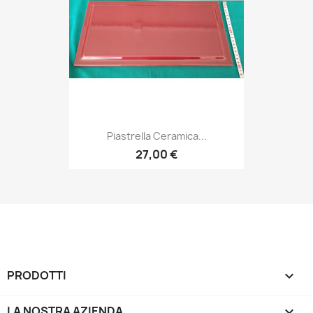
Piastrella Ceramica...
27,00 €
PRODOTTI

LA NOSTRA AZIENDA
