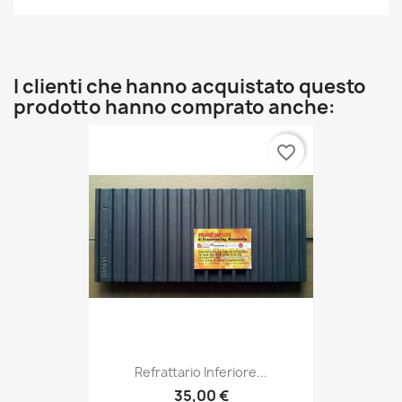
I clienti che hanno acquistato questo
prodotto hanno comprato anche:
favorite_border
Refrattario Inferiore...
35,00 €