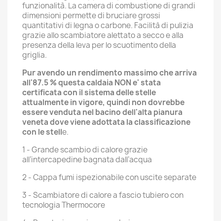
funzionalità. La camera di combustione di grandi
dimensioni permette di bruciare grossi
quantitativi di legna o carbone. Facilità di pulizia
grazie allo scambiatore alettato a secco e alla
presenza della leva per lo scuotimento della
griglia.
Pur avendo un rendimento massimo che arriva
all'87.5 % questa caldaia NON e' stata
certificata con il sistema delle stelle
attualmente in vigore, quindi non dovrebbe
essere venduta nel bacino dell'alta pianura
veneta dove viene adottata la classificazione
con le stell
e.
1 - Grande scambio di calore grazie
all’intercapedine bagnata dall’acqua
2 - Cappa fumi ispezionabile con uscite separate
3 - Scambiatore di calore a fascio tubiero con
tecnologia Thermocore