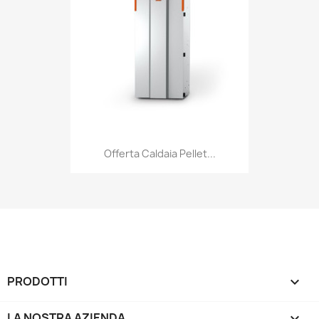
Offerta Caldaia Pellet...
PRODOTTI

LA NOSTRA AZIENDA
