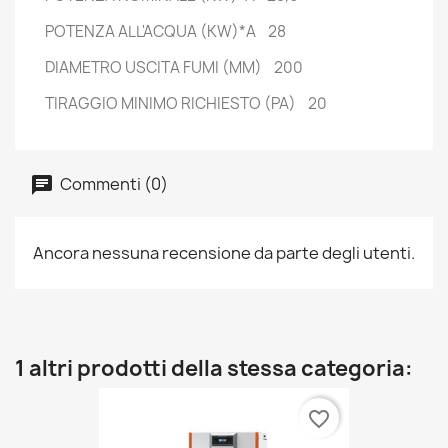
POTENZA ALL'ACQUA (KW)*A 28
DIAMETRO USCITA FUMI (MM) 200
TIRAGGIO MINIMO RICHIESTO (PA) 20
Commenti (0)
Ancora nessuna recensione da parte degli utenti.
1 altri prodotti della stessa categoria:
favorite_border