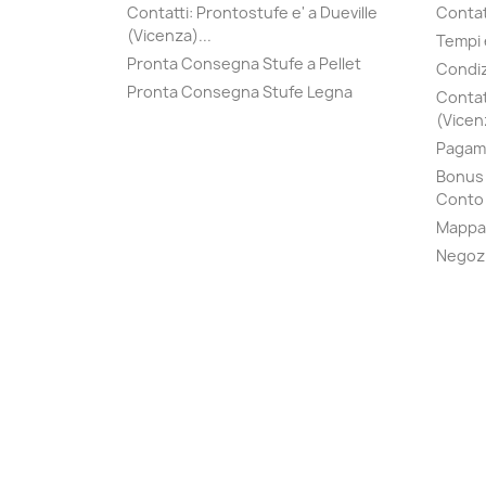
Contatti: Prontostufe e' a Dueville
Contatt
(Vicenza)...
Tempi 
Pronta Consegna Stufe a Pellet
Condiz
Pronta Consegna Stufe Legna
Contat
(Vicenz
Pagame
Bonus 
Conto 
Mappa 
Negoz