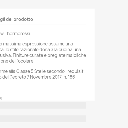
gli del prodotto
 Kw Thermorossi.
 sua massima espressione assume una
a, lo stile razionale dona alla cucina una
usiva. Finiture curate e pregiate maioliche
ione del focolare.
e alla Classe 5 Stelle secondo i requisiti
o del Decreto 7 Novembre 2017, n. 186
78