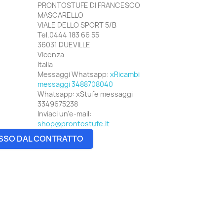
PRONTOSTUFE DI FRANCESCO
MASCARELLO
VIALE DELLO SPORT 5/B
Tel.0444 183 66 55
36031 DUEVILLE
Vicenza
Italia
Messaggi Whatsapp:
xRicambi
messaggi 3488708040
Whatsapp:
xStufe messaggi
3349675238
Inviaci un'e-mail:
shop@prontostufe.it
SSO DAL CONTRATTO