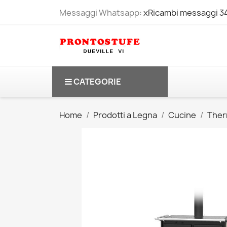
Messaggi Whatsapp:
xRicambi messaggi 
CATEGORIE
Home
Prodotti a Legna
Cucine
Ther