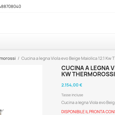
3488708040
morossi
Cucina a legna Viola evo Beige Maiolica 12.1 Kw
CUCINA A LEGNA VI
KW THERMOROSSI
2.154,00 €
Tasse incluse
Cucina a legna Viola evo Beig
DISPONIBILE IL PRONTA CO