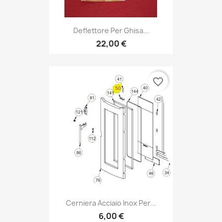
Deflettore Per Ghisa...
22,00 €
favorite_border
Cerniera Acciaio Inox Per...
6,00 €