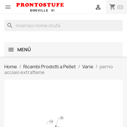
shopping_cart


(0)
search
MENÙ
Home
Ricambi Prodotti a Pellet
Varie
perno
acciaio extraflame