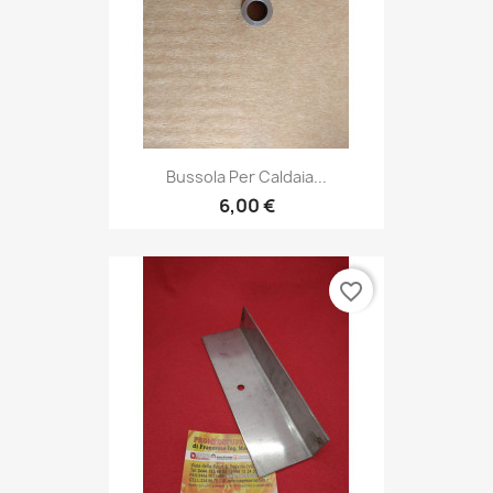
Bussola Per Caldaia...
6,00 €
favorite_border