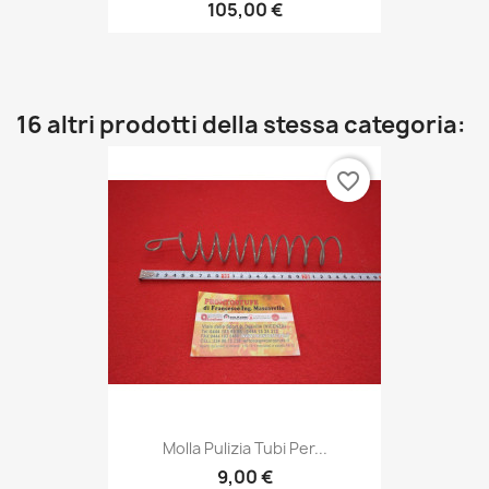
105,00 €
16 altri prodotti della stessa categoria:
favorite_border
Molla Pulizia Tubi Per...
9,00 €