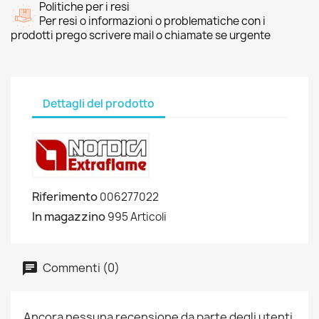
Politiche per i resi
Per resi o informazioni o problematiche con i
prodotti prego scrivere mail o chiamate se urgente
Dettagli del prodotto
Riferimento
006277022
In magazzino
995 Articoli
Commenti (0)
Ancora nessuna recensione da parte degli utenti.