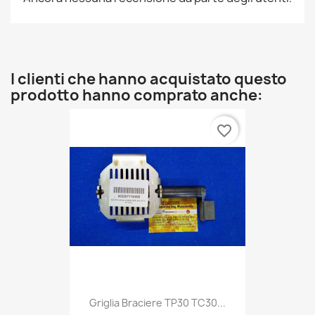
I clienti che hanno acquistato questo
prodotto hanno comprato anche:
favorite_border
Griglia Braciere TP30 TC30...