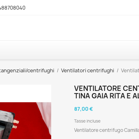
3488708040
 tangenziali/centrifughi
Ventilatori centrifughi
Ventila
VENTILATORE CEN
TINA GAIA RITA E 
87,00 €
Tasse incluse
Ventilatore centrifugo Camilla