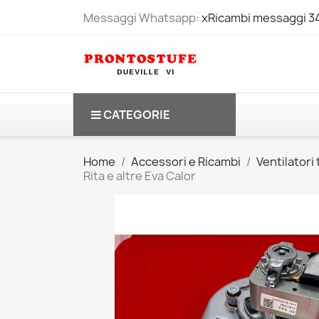
Messaggi Whatsapp:
xRicambi messaggi 
CATEGORIE
Home
Accessori e Ricambi
Ventilatori
Rita e altre Eva Calor