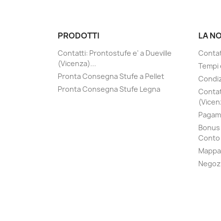
PRODOTTI
LA N
Contatti: Prontostufe e' a Dueville
Contatt
(Vicenza)...
Tempi 
Pronta Consegna Stufe a Pellet
Condiz
Pronta Consegna Stufe Legna
Contat
(Vicenz
Pagame
Bonus 
Conto 
Mappa 
Negoz