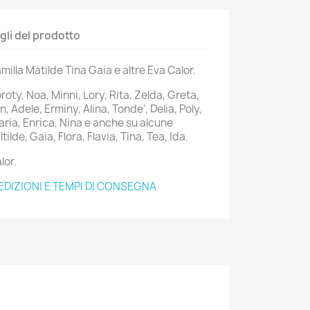
gli del prodotto
milla Matilde Tina Gaia e altre Eva Calor.
oroty, Noa, Minni, Lory, Rita, Zelda, Greta,
n, Adele, Erminy, Alina, Tonde', Delia, Poly,
Daria, Enrica, Nina e anche su alcune
ilde, Gaia, Flora, Flavia, Tina, Tea, Ida.
lor.
EDIZIONI E TEMPI DI CONSEGNA