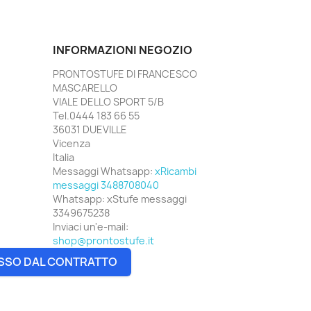
INFORMAZIONI NEGOZIO
PRONTOSTUFE DI FRANCESCO
MASCARELLO
VIALE DELLO SPORT 5/B
Tel.0444 183 66 55
36031 DUEVILLE
Vicenza
Italia
Messaggi Whatsapp:
xRicambi
messaggi 3488708040
Whatsapp:
xStufe messaggi
3349675238
Inviaci un'e-mail:
shop@prontostufe.it
SSO DAL CONTRATTO