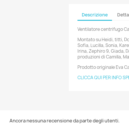
Descrizione
Detta
Ventilatore centrifugo Ca
Montato su Heidi, titti, D
Sofia, Lucilla, Sonia, Kare
Irina, Zephiro 9, Giada, 
produzioni di Camilla, Malt
Prodotto originale Eva Ca
CLICCA QUI PER INFO SP
Ancora nessuna recensione da parte degli utenti.