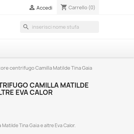
shopping_cart

Carrello
(0)
Accedi
search
tore centrifugo Camilla Matilde Tina Gaia
TRIFUGO CAMILLA MATILDE
ALTRE EVA CALOR
 Matilde Tina Gaia e altre Eva Calor.