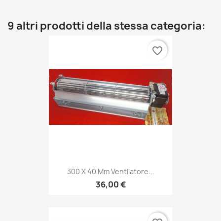
9 altri prodotti della stessa categoria:
favorite_border
300 X 40 Mm Ventilatore...
36,00 €