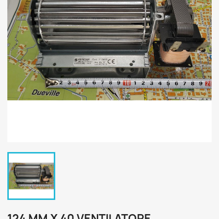
124 MM X 40 VENTILATORE