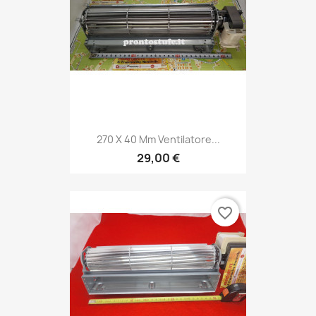
270 X 40 Mm Ventilatore...
29,00 €
favorite_border