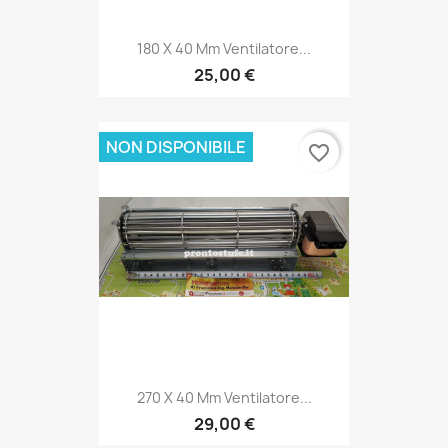
180 X 40 Mm Ventilatore...
25,00 €
NON DISPONIBILE
favorite_border
270 X 40 Mm Ventilatore...
29,00 €