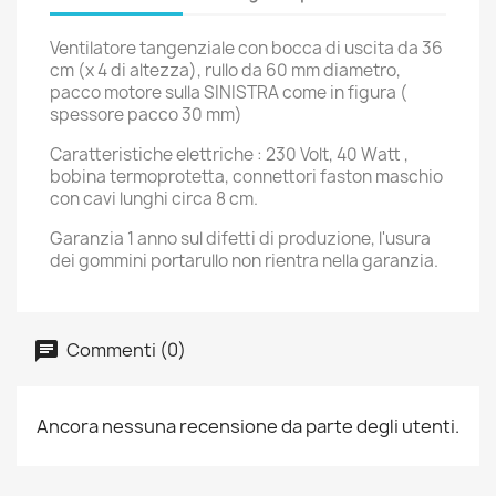
Ventilatore tangenziale con bocca di uscita da 36
cm (x 4 di altezza), rullo da 60 mm diametro,
pacco motore sulla SINISTRA come in figura (
spessore pacco 30 mm)
Caratteristiche elettriche : 230 Volt, 40 Watt ,
bobina termoprotetta, connettori faston maschio
con cavi lunghi circa 8 cm.
Garanzia 1 anno sul difetti di produzione, l'usura
dei gommini portarullo non rientra nella garanzia.
Commenti (0)
Ancora nessuna recensione da parte degli utenti.