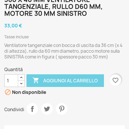
TANGENZIALE, RULLO D60 MM,
MOTORE 30 MM SINISTRO
33,00 €
Tasse incluse
Ventilatore tangenziale con bocca di uscita da 36 cm (x 4
di altezza), rullo da 60 mm diametro, pacco motore sulla
SINISTRA come in figura ( spessore pacco 30 mm)
Quantità

favorite_border
AGGIUNGI AL CARRELLO

Non disponibile
Condividi