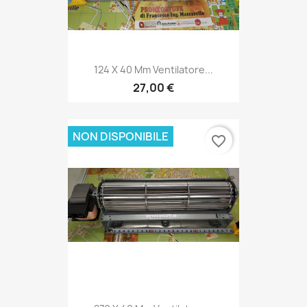
124 X 40 Mm Ventilatore...
27,00 €
NON DISPONIBILE
favorite_border