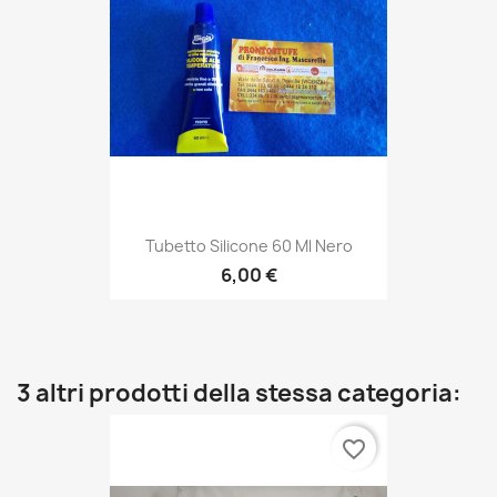
Tubetto Silicone 60 Ml Nero
6,00 €
3 altri prodotti della stessa categoria:
favorite_border