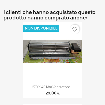
I clienti che hanno acquistato questo
prodotto hanno comprato anche:
NON DISPONIBILE
favorite_border
270 X 40 Mm Ventilatore...
29,00 €