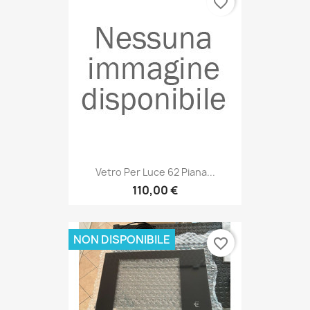
favorite_border
Vetro Per Luce 62 Piana...
110,00 €
NON DISPONIBILE
favorite_border