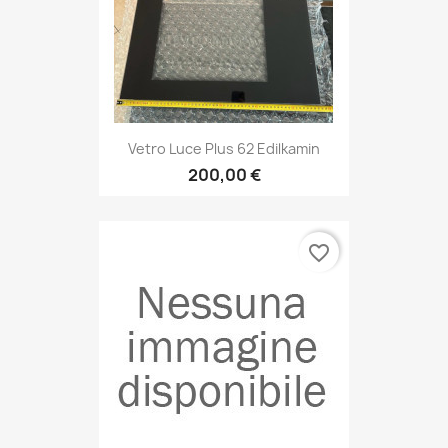
Vetro Luce Plus 62 Edilkamin
200,00 €
favorite_border