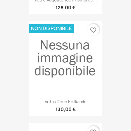
128,00 €
NON DISPONIBILE
favorite_border
Vetro Deco Edilkamin
130,00 €