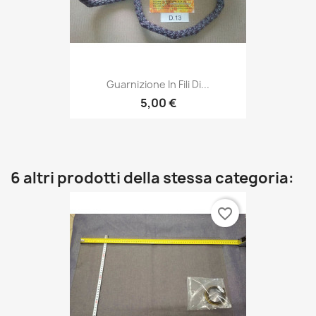
Guarnizione In Fili Di...
5,00 €
6 altri prodotti della stessa categoria:
favorite_border