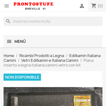
shopping_cart


(0)
search
MENÙ
Home
Ricambi Prodotti a Legna
Edilkamin Italiana
Camini
Vetri Edilkamin e Italiana Camini
Piana
inserto a legna italiana camini vetro con kit
NON DISPONIBILE