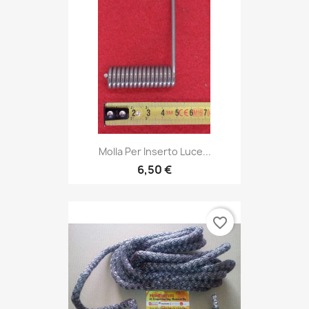
Molla Per Inserto Luce...
6,50 €
favorite_border