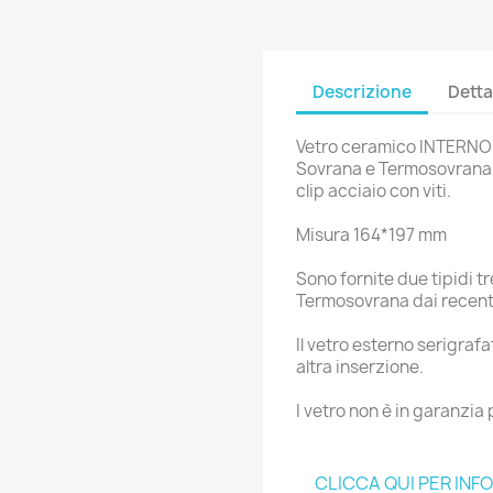
Descrizione
Detta
Vetro ceramico INTERNO
Sovrana e Termosovrana,
clip acciaio con viti.
Misura 164*197 mm
Sono fornite due tipidi tr
Termosovrana dai recenti 
Il vetro esterno serigrafa
altra inserzione.
I vetro non è in garanzia
CLICCA QUI PER INF