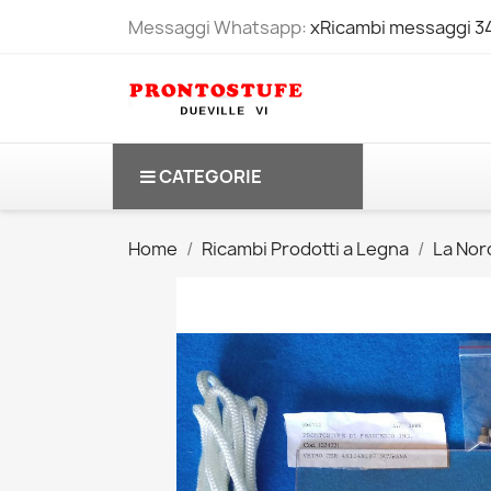
Messaggi Whatsapp:
xRicambi messaggi 
CATEGORIE
Home
Ricambi Prodotti a Legna
La Nord