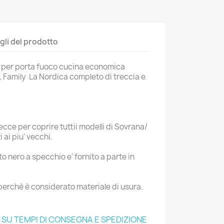
gli del prodotto
 per porta fuoco cucina economica
 Family La Nordica completo di treccia e
ecce per coprire tuttii modelli di Sovrana/
ai piu' vecchi.
to nero a specchio e' fornito a parte in
 perchè è considerato materiale di usura.
O SU TEMPI DI CONSEGNA E SPEDIZIONE