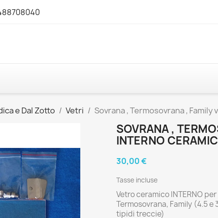
3488708040
ica e Dal Zotto
Vetri
Sovrana , Termosovrana , Family 
SOVRANA , TERMO
INTERNO CERAMIC
30,00 €
Tasse incluse
Vetro ceramico INTERNO per
Termosovrana, Family (4.5 e 3.
tipidi treccie)