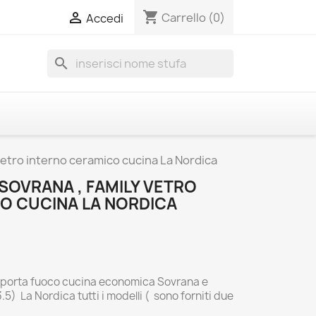
shopping_cart

Carrello
(0)
Accedi
search
vetro interno ceramico cucina La Nordica
SOVRANA , FAMILY VETRO
O CUCINA LA NORDICA
 porta fuoco cucina economica Sovrana e
5) La Nordica tutti i modelli ( sono forniti due