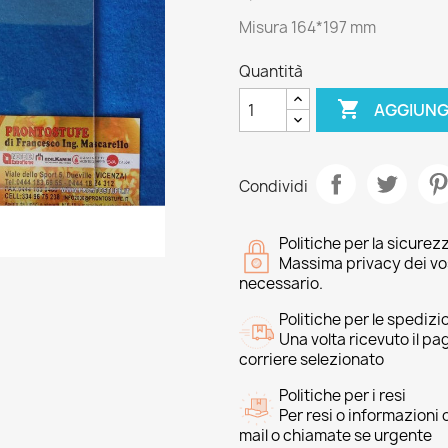
Misura 164*197 mm
Quantità

AGGIUNG
Condividi
Politiche per la sicurez
Massima privacy dei vost
necessario.
Politiche per le spedizi
Una volta ricevuto il p
corriere selezionato
Politiche per i resi
Per resi o informazioni
mail o chiamate se urgente