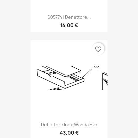
6057741 Deflettore...
14,00 €
favorite_border
Deflettore Inox Wanda Evo
43,00 €