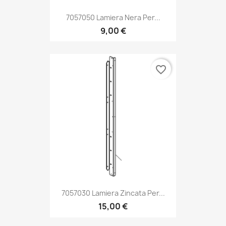
7057050 Lamiera Nera Per...
9,00 €
favorite_border
7057030 Lamiera Zincata Per...
15,00 €