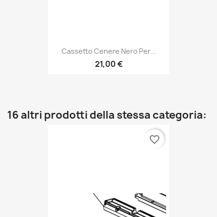
Cassetto Cenere Nero Per...
21,00 €
16 altri prodotti della stessa categoria:
favorite_border