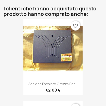
I clienti che hanno acquistato questo
prodotto hanno comprato anche:
favorite_border
Schiena Focolare Grezza Per...
62,00 €