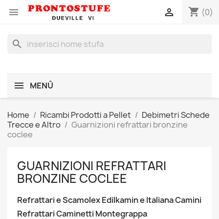
shopping_cart


(0)
search
MENÙ
Home
Ricambi Prodotti a Pellet
Debimetri Schede
Trecce e Altro
Guarnizioni refrattari bronzine
coclee
GUARNIZIONI REFRATTARI
BRONZINE COCLEE
Refrattari e Scamolex Edilkamin e Italiana Camini
Refrattari Caminetti Montegrappa