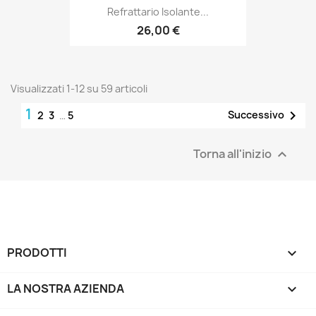
Refrattario Isolante...
26,00 €
Visualizzati 1-12 su 59 articoli
1

Successivo
2
3
…
5
Torna all'inizio

PRODOTTI

LA NOSTRA AZIENDA
