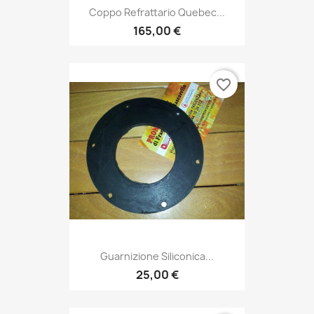
Coppo Refrattario Quebec...
165,00 €
favorite_border
Guarnizione Siliconica...
25,00 €