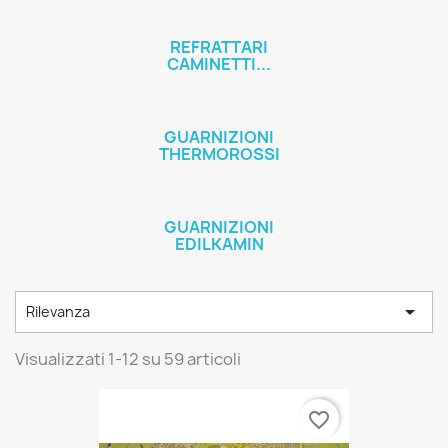
REFRATTARI
CAMINETTI...
GUARNIZIONI
THERMOROSSI
GUARNIZIONI
EDILKAMIN

Rilevanza
Visualizzati 1-12 su 59 articoli
favorite_border