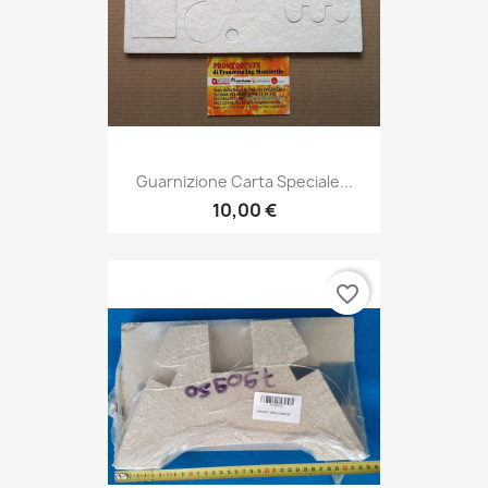
Guarnizione Carta Speciale...
10,00 €
favorite_border