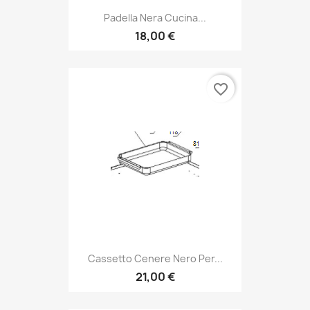
Padella Nera Cucina...
18,00 €
favorite_border
Cassetto Cenere Nero Per...
21,00 €