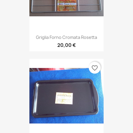
Griglia Forno Cromata Rosetta
20,00 €
favorite_border