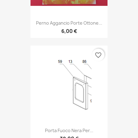
Perno Aggancio Porte Ottone...
6,00 €
favorite_border
Porta Fuoco Nera Per...