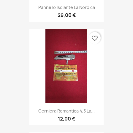
Pannello Isolante La Nordica
29,00 €
favorite_border
Cerniera Romantica 4,5 La...
12,00 €