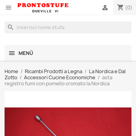
shopping_cart


(0)
search
MENÙ
Home
Ricambi Prodotti a Legna
La Nordica e Dal
Zotto
Accessori Cucine Economiche
asta
registro fumi con pomello cromato la Nordica