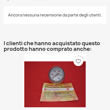
Ancora nessuna recensione da parte degli utenti.
I clienti che hanno acquistato questo
prodotto hanno comprato anche:
favorite_border