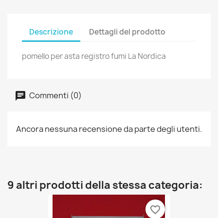
Descrizione
Dettagli del prodotto
pomello per asta registro fumi La Nordica
Commenti (0)
Ancora nessuna recensione da parte degli utenti.
9 altri prodotti della stessa categoria:
favorite_border