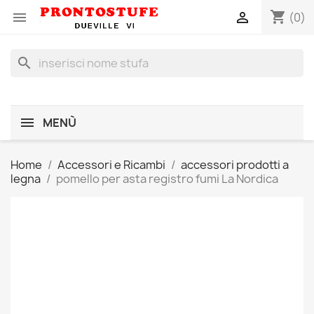
shopping_cart


(0)
search
MENÙ
Home
Accessori e Ricambi
accessori prodotti a
legna
pomello per asta registro fumi La Nordica