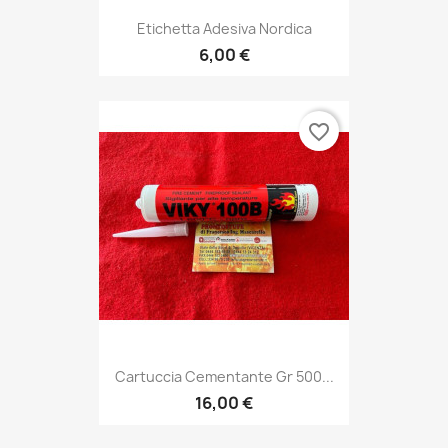
Etichetta Adesiva Nordica
6,00 €
favorite_border
Cartuccia Cementante Gr 500...
16,00 €