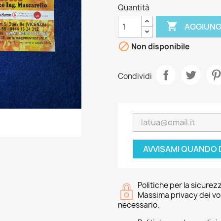
Quantità

AGGIUNG

Non disponibile
Condividi
AVVISAMI QUANDO 
Politiche per la sicurez
Massima privacy dei vost
necessario.