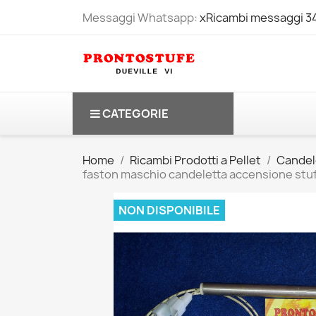
Messaggi Whatsapp:
xRicambi messaggi 
CATEGORIE
Home
Ricambi Prodotti a Pellet
Candel
faston maschio candeletta accensione stuf
NON DISPONIBILE