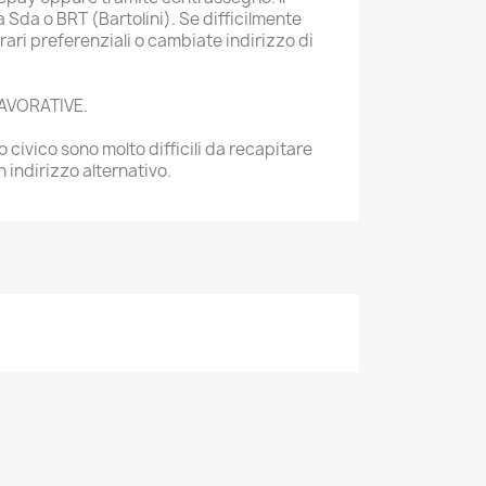
a Sda o BRT (Bartolini). Se difficilmente
orari preferenziali o cambiate indirizzo di
LAVORATIVE.
 civico sono molto difficili da recapitare
n indirizzo alternativo.