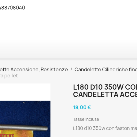
3488708040
ette Accensione, Resistenze
Candelette Cilindriche fi
a pellet
L180 D10 350W C
CANDELETTA ACCE
18,00 €
Tasse incluse
L180 d10 350w con faston ma