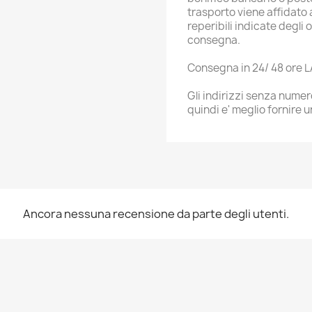
trasporto viene affidato 
reperibili indicate degli 
consegna.
Consegna in 24/ 48 ore 
Gli indirizzi senza numero
quindi e' meglio fornire u
Ancora nessuna recensione da parte degli utenti.