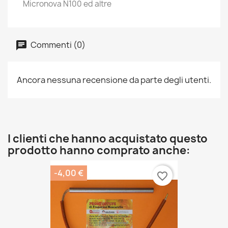
Micronova N100 ed altre
Commenti (0)
Ancora nessuna recensione da parte degli utenti.
I clienti che hanno acquistato questo
prodotto hanno comprato anche:
-4,00 €
favorite_border