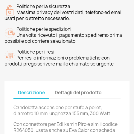
Politiche per la sicurezza
Massima privacy dei vostri dati, telefono ed email
usati per lo stretto necessario.
Politiche per le spedizioni
Una volta ricevuto il pagamento spediremo prima
possibile col corriere selezionato
Politiche per i resi
Per resi o informazioni o problematiche con i
prodotti prego scrivere mail o chiamate se urgente
Descrizione
Dettagli del prodotto
Candeletta accensione per stufe a pellet,
diametro 10 mm lunghezza 155 mm, 300 Watt.
Con connettore per Edilkamin Piro e simili codice
R264050, usata anche su Eva Calor con scheda