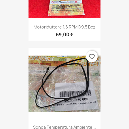
Motoriduttore 1.6 RPM D9.5 Bcz
69,00 €
favorite_border
Sonda Temperatura Ambiente...