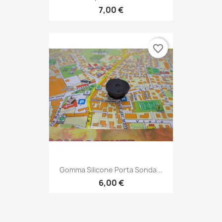
7,00 €
favorite_border
Gomma Silicone Porta Sonda...
6,00 €