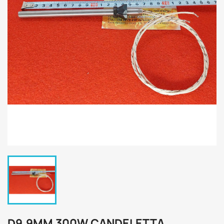
D9.9MM 300W CANDELETTA