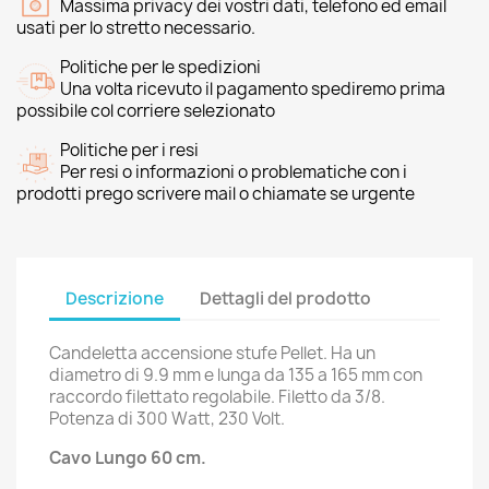
Massima privacy dei vostri dati, telefono ed email
usati per lo stretto necessario.
Politiche per le spedizioni
Una volta ricevuto il pagamento spediremo prima
possibile col corriere selezionato
Politiche per i resi
Per resi o informazioni o problematiche con i
prodotti prego scrivere mail o chiamate se urgente
Descrizione
Dettagli del prodotto
Candeletta accensione stufe Pellet. Ha un
diametro di 9.9 mm e lunga da 135 a 165 mm con
raccordo filettato regolabile. Filetto da 3/8.
Potenza di 300 Watt, 230 Volt.
Cavo Lungo 60 cm.