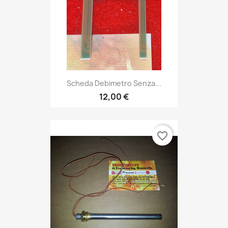
Scheda Debimetro Senza...
12,00 €
favorite_border