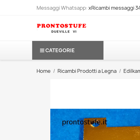
Messaggi Whatsapp:
xRicambi messaggi 
CATEGORIE
Home
Ricambi Prodotti a Legna
Edilkam