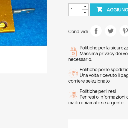

AGGIUNG
Condividi
Politiche per la sicurez
Massima privacy dei vost
necessario.
Politiche per le spedizi
Una volta ricevuto il p
corriere selezionato
Politiche per i resi
Per resi o informazioni
mail o chiamate se urgente