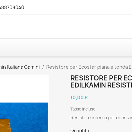
3488708040
in Italiana Camini
Resistore per Ecostar piana e tonda 
RESISTORE PER E
EDILKAMIN RESIS
10,00 €
Tasse incluse
Resistore interno per ecostar
Quantità