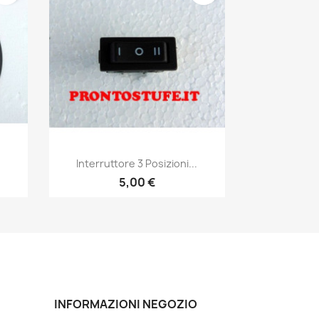
Anteprima

Interruttore 3 Posizioni...
5,00 €
INFORMAZIONI NEGOZIO