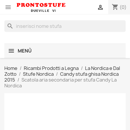
shopping_cart


(0)
search
MENÙ
Home
Ricambi Prodotti a Legna
La Nordica e Dal
Zotto
Stufe Nordica
Candy stufa ghisa Nordica
2015
Scatola aria secondaria per stufa Candy La
Nordica