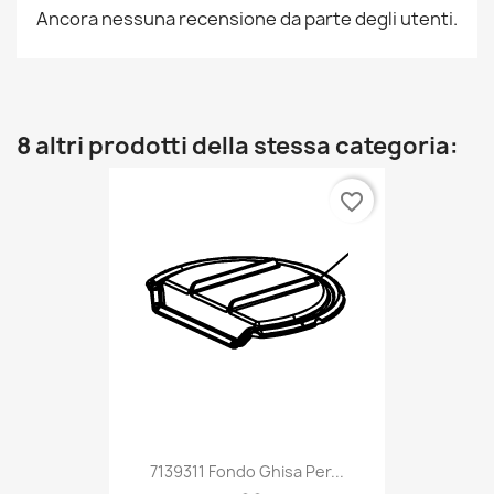
Ancora nessuna recensione da parte degli utenti.
8 altri prodotti della stessa categoria:
favorite_border
7139311 Fondo Ghisa Per...