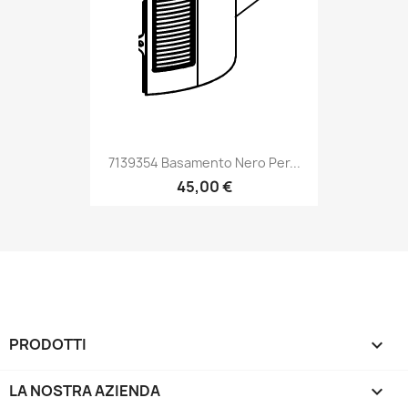
7139354 Basamento Nero Per...
45,00 €
PRODOTTI

LA NOSTRA AZIENDA
