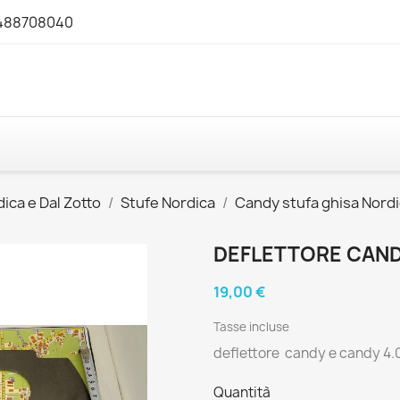
3488708040
ica e Dal Zotto
Stufe Nordica
Candy stufa ghisa Nord
DEFLETTORE CANDY
19,00 €
Tasse incluse
deflettore candy e candy 4.0
Quantità