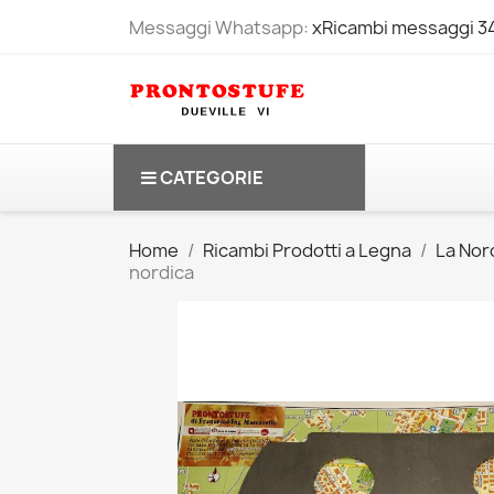
Messaggi Whatsapp:
xRicambi messaggi 
CATEGORIE
Home
Ricambi Prodotti a Legna
La Nord
nordica