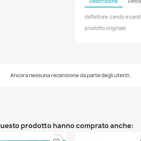
Descrizione
Detta
deflettore candy e candy
prodotto originale
Ancora nessuna recensione da parte degli utenti.
o questo prodotto hanno comprato anche: