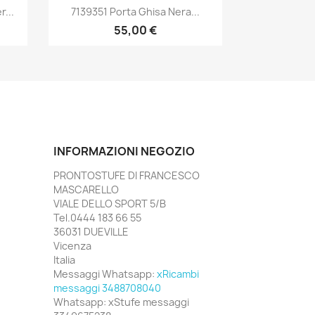
Anteprima

...
7139351 Porta Ghisa Nera...
55,00 €
INFORMAZIONI NEGOZIO
PRONTOSTUFE DI FRANCESCO
MASCARELLO
VIALE DELLO SPORT 5/B
Tel.0444 183 66 55
36031 DUEVILLE
Vicenza
Italia
Messaggi Whatsapp:
xRicambi
messaggi 3488708040
Whatsapp:
xStufe messaggi