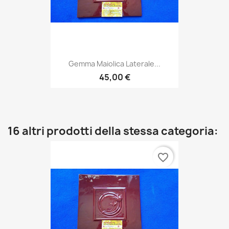
Gemma Maiolica Laterale...
45,00 €
16 altri prodotti della stessa categoria:
favorite_border