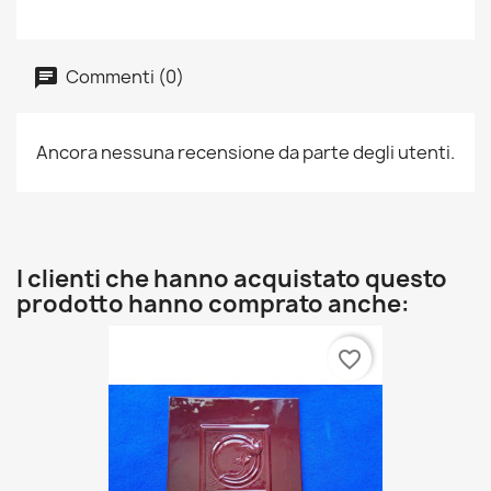
Commenti (0)
Ancora nessuna recensione da parte degli utenti.
I clienti che hanno acquistato questo
prodotto hanno comprato anche:
favorite_border