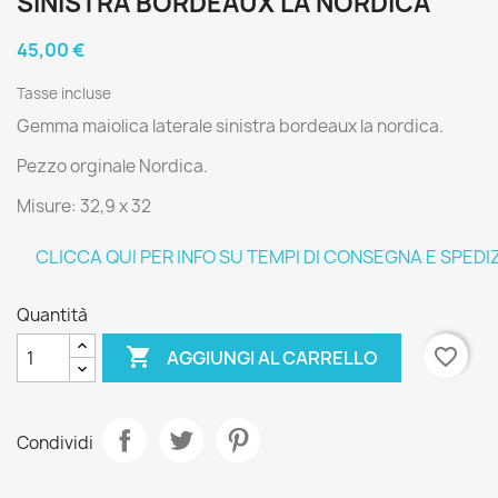
SINISTRA BORDEAUX LA NORDICA
45,00 €
Tasse incluse
Gemma maiolica laterale sinistra bordeaux la nordica.
Pezzo orginale Nordica.
Misure: 32,9 x 32
CLICCA QUI PER INFO SU TEMPI DI CONSEGNA E SPEDI
Quantità

favorite_border
AGGIUNGI AL CARRELLO
Condividi